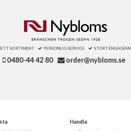
RETT SORTIMENT
PERSONLIG SERVICE
STORT ENGAGEM
0480-44 42 80
order@nybloms.se
kta
Handla