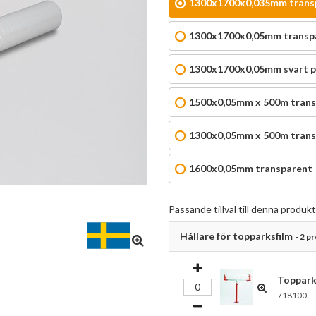
1300x1700x0,035mm transp
1300x1700x0,05mm transpa
1300x1700x0,05mm svart p
1500x0,05mm x 500m trans
1300x0,05mm x 500m trans
1600x0,05mm transparent
Passande tillval till denna produkt
Hållare för topparksfilm
- 2 p
Toppark
718100