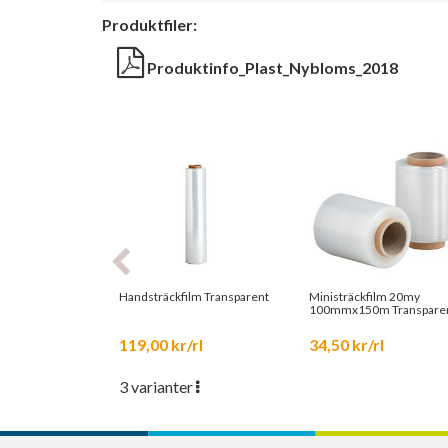
Produktfiler:
Produktinfo_Plast_Nybloms_2018
Handsträckfilm Transparent
Ministräckfilm 20my
100mmx150m Transpare
119,00 kr/rl
34,50 kr/rl
3 varianter