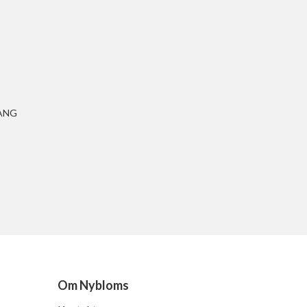
ANG
Om Nybloms