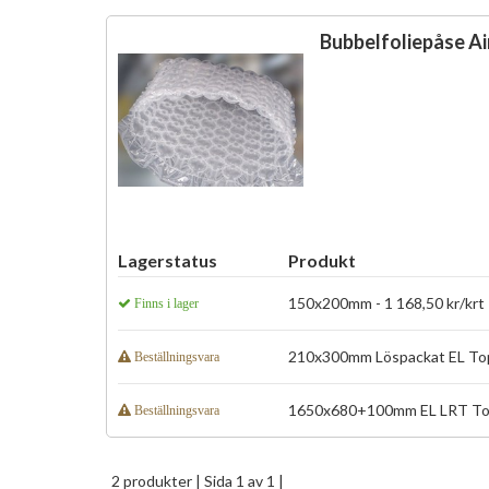
Bubbelfoliepåse A
Lagerstatus
Produkt
150x200mm - 1 168,50 kr/krt
Finns i lager
210x300mm Löspackat EL Top 
Beställningsvara
1650x680+100mm EL LRT Top 
Beställningsvara
2 produkter
| Sida 1 av 1 |