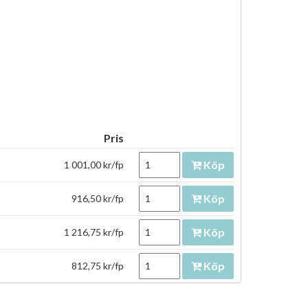
Pris
Köp
1 001,00 kr/fp
Köp
916,50 kr/fp
Köp
1 216,75 kr/fp
Köp
812,75 kr/fp