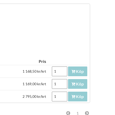
Pris
Köp
1 168,50 kr/krt
Köp
1 169,00 kr/krt
Köp
2 795,00 kr/krt
1