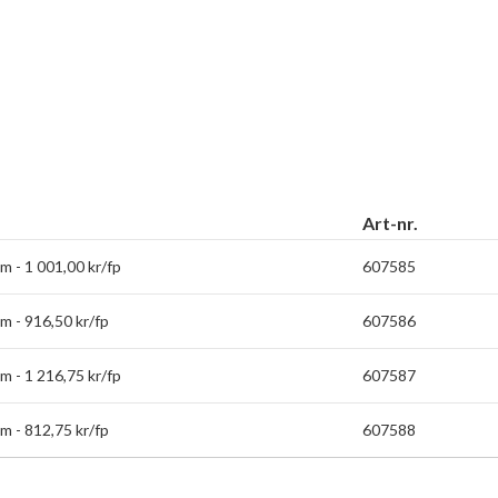
Art-nr.
 - 1 001,00 kr/fp
607585
 - 916,50 kr/fp
607586
 - 1 216,75 kr/fp
607587
 - 812,75 kr/fp
607588