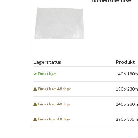
Bubbelfoliepåse
Lagerstatus
Produkt
140 x 180mm
Finns i lager
190 x 230mm
Finns i lager 4-8 dagar
240 x 280mm
Finns i lager 4-8 dagar
290 x 375mm
Finns i lager 4-8 dagar