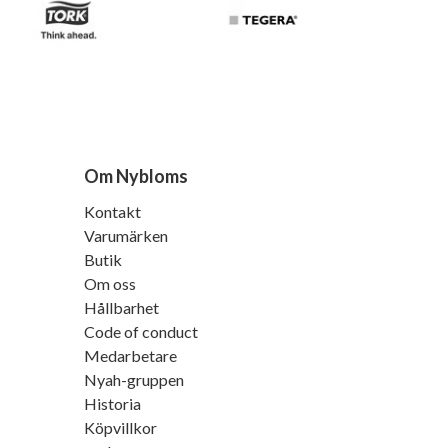
Om Nybloms
Kontakt
Varumärken
Butik
Om oss
Hållbarhet
Code of conduct
Medarbetare
Nyah-gruppen
Historia
Köpvillkor