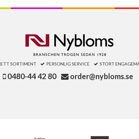
RETT SORTIMENT
PERSONLIG SERVICE
STORT ENGAGEM
0480-44 42 80
order@nybloms.se
Activa