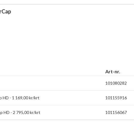
irCap
Art-nr.
101080282
HD - 1 169,00 kr/krt
101155916
HD - 2 795,00 kr/krt
101156067