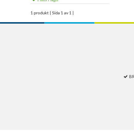
1 produkt
| Sida 1 av 1 |
B