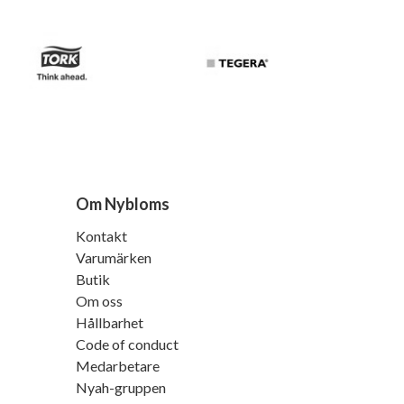
Om Nybloms
Kontakt
Varumärken
Butik
Om oss
Hållbarhet
Code of conduct
Medarbetare
Nyah-gruppen