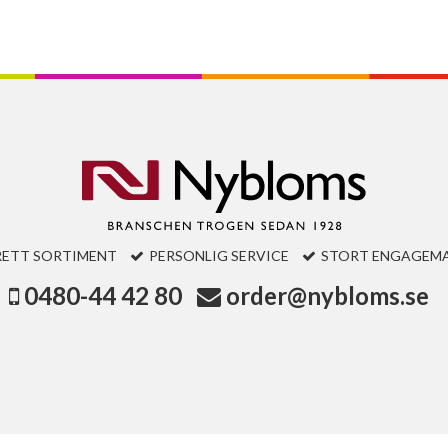
RETT SORTIMENT
PERSONLIG SERVICE
STORT ENGAGEM
0480-44 42 80
order@nybloms.se