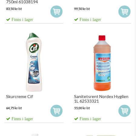
750ml 61038194
83,50 kr/st
99,50 kr/st
Finns i lager
Finns i lager
Skurcreme Cif
Sanitetsrent Nordex Hygilen
1L 62533321
64,75 kr/st
55,00 kr/st
Finns i lager
Finns i lager