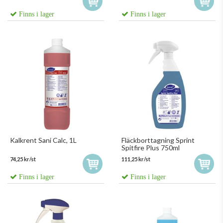
Finns i lager
Finns i lager
Kalkrent Sani Calc, 1L
Fläckborttagning Sprint
Spitfire Plus 750ml
74,25 kr/st
111,25 kr/st
Finns i lager
Finns i lager