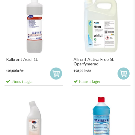
Kalkrent Acid, 1L
Allrent Activa Free 5L
Oparfymerad
108,00 kr/st
198,00 kr/st
Finns i lager
Finns i lager