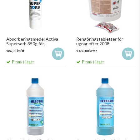
Absorberingsmedel Activa
Rengöringstabletter för
Supersorb 350g för
ugnar efter 2008
Kroppsvätskor
186,00 kr/st
1 480,00 kr/st
Finns i lager
Finns i lager