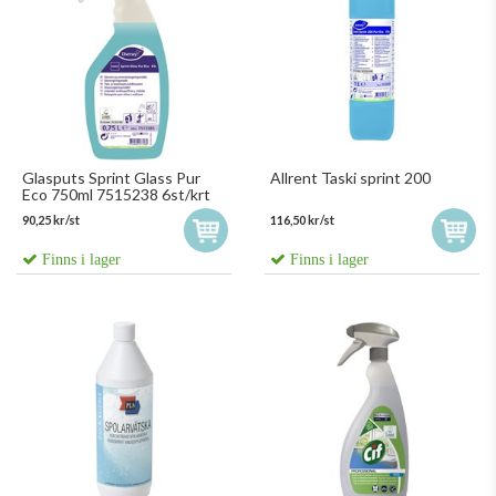
Glasputs Sprint Glass Pur
Allrent Taski sprint 200
Eco 750ml 7515238 6st/krt
90,25 kr/st
116,50 kr/st
Finns i lager
Finns i lager