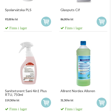
Spolarvätska PLS
Glasputs Cif
95,00 kr/st
86,00 kr/st
Finns i lager
Finns i lager
Sanitetsrent Sani 4in1 Plus
Allrent Nordex Alloren
RTU, 750ml
119,50 kr/st
51,50 kr/st
Finns i lager
Finns i lager