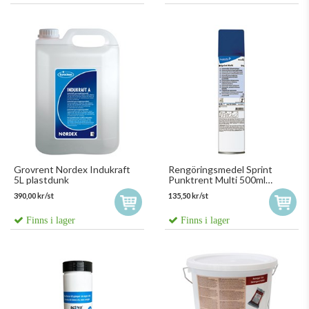
Grovrent Nordex Indukraft
Rengöringsmedel Sprint
5L plastdunk
Punktrent Multi 500ml
Metallbehållar 101106371
390,00 kr/st
135,50 kr/st
Finns i lager
Finns i lager