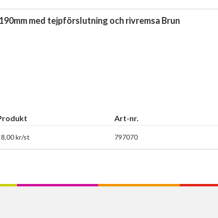
90mm med tejpförslutning och rivremsa Brun
Produkt
Art-nr.
 8,00 kr/st
797070