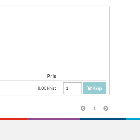
Pris
Köp
8,00 kr/st
1