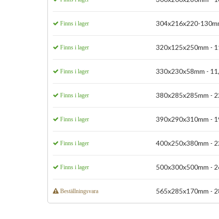
304x216x220-130mm 
Finns i lager
320x125x250mm - 11
Finns i lager
330x230x58mm - 11,
Finns i lager
380x285x285mm - 22
Finns i lager
390x290x310mm - 19
Finns i lager
400x250x380mm - 22
Finns i lager
500x300x500mm - 26
Finns i lager
565x285x170mm - 28
Beställningsvara