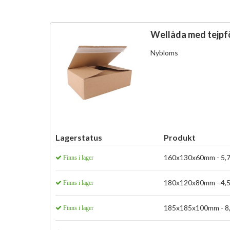
Wellåda med tejpf
Nybloms
Lagerstatus
Produkt
160x130x60mm - 5,7
Finns i lager
180x120x80mm - 4,5
Finns i lager
185x185x100mm - 8,
Finns i lager