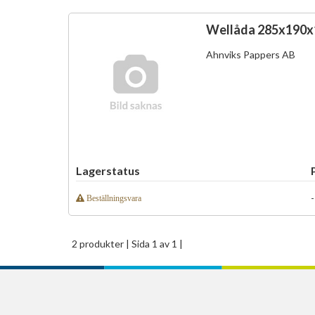
Wellåda 285x190x1
Ahnviks Pappers AB
Lagerstatus
-
Beställningsvara
2 produkter
| Sida 1 av 1 |