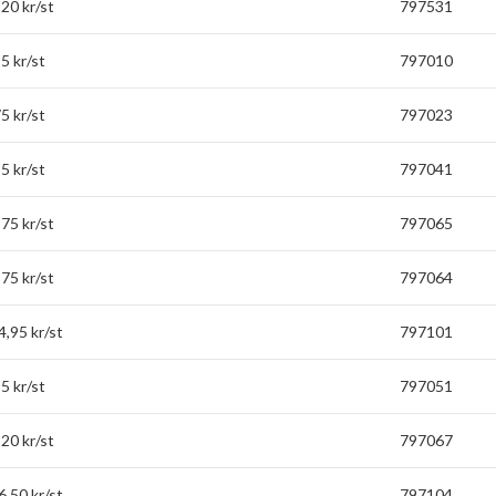
20 kr/st
797531
5 kr/st
797010
5 kr/st
797023
5 kr/st
797041
75 kr/st
797065
75 kr/st
797064
,95 kr/st
797101
5 kr/st
797051
20 kr/st
797067
,50 kr/st
797104