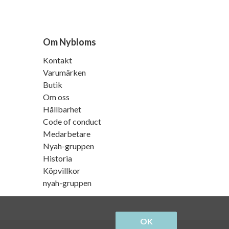
Om Nybloms
Kontakt
Varumärken
Butik
Om oss
Hållbarhet
Code of conduct
Medarbetare
Nyah-gruppen
Historia
Köpvillkor
nyah-gruppen
OK