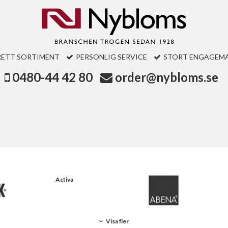
RETT SORTIMENT
PERSONLIG SERVICE
STORT ENGAGEM
0480-44 42 80
order@nybloms.se
Activa
Visa fler