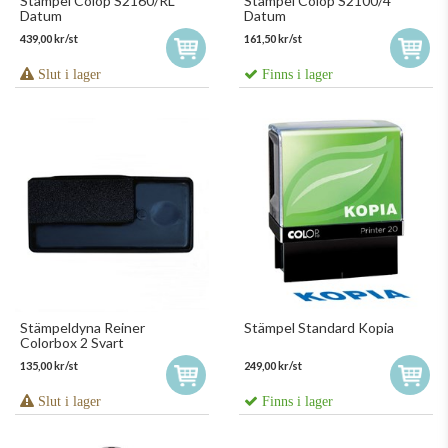
Stämpel Colop S2160/RL
Stämpel Colop S2100/4
Datum
Datum
439,00 kr/st
161,50 kr/st
Slut i lager
Finns i lager
Stämpeldyna Reiner
Stämpel Standard Kopia
Colorbox 2 Svart
135,00 kr/st
249,00 kr/st
Slut i lager
Finns i lager