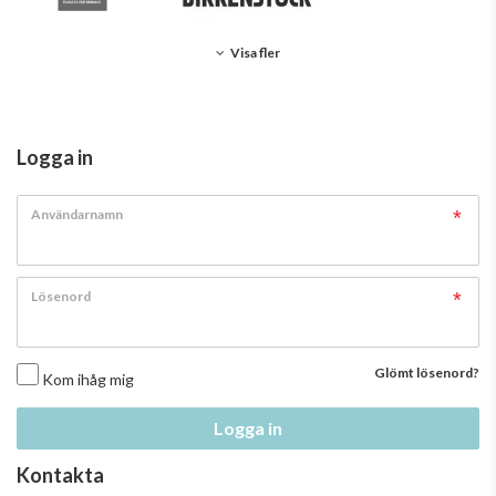
Visa fler
Logga in
Användarnamn
Lösenord
Glömt lösenord?
Kom ihåg mig
Logga in
Kontakta