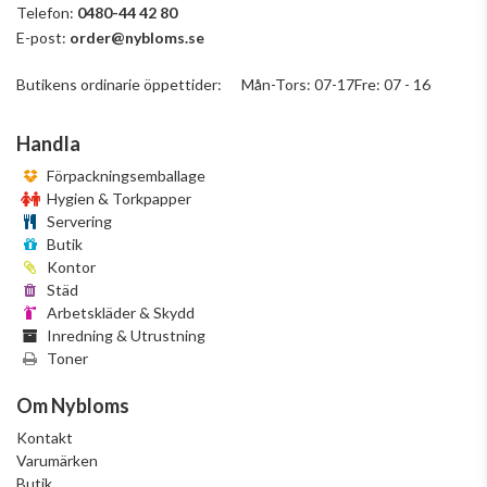
Telefon:
0480-44 42 80
E-post:
order@nybloms.se
Butikens ordinarie öppettider: Mån-Tors: 07-17Fre: 07 - 16
Handla
Förpackningsemballage
Hygien & Torkpapper
Servering
Butik
Kontor
Städ
Arbetskläder & Skydd
Inredning & Utrustning
Toner
Om Nybloms
Kontakt
Varumärken
Butik