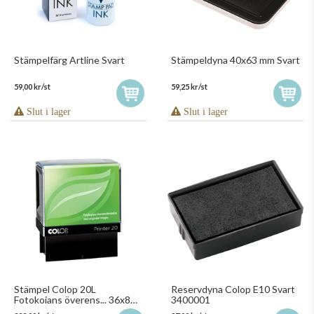
Stämpelfärg Artline Svart
Stämpeldyna 40x63 mm Svart
59,00 kr/st
59,25 kr/st
Slut i lager
Slut i lager
Stämpel Colop 20L
Reservdyna Colop E10 Svart
Fotokoians överens... 36x8
3400001
mm