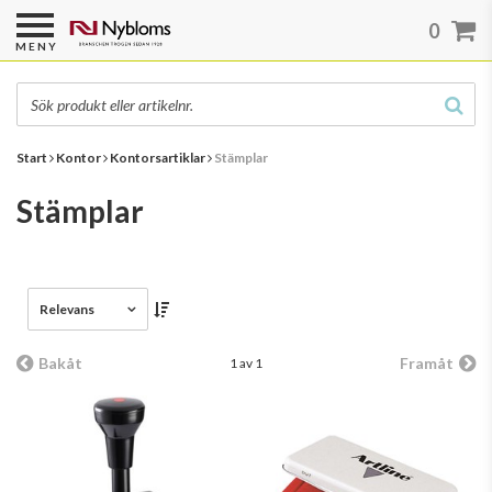
0
MENY
Start
Kontor
Kontorsartiklar
Stämplar
Stämplar
Relevans
Bakåt
Framåt
1 av 1