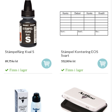
Stämpelfärg Kval S
Stämpel Kontering EOS
Svart
89,75 kr/st
552,00 kr/st
Finns i lager
Finns i lager