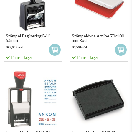
Stämpel Paginering B6K
Stämpeldyna Artline 70x100
5,5mm
mm Röd
849,00 kr/st
83,50 kr/st
Finns i lager
Finns i lager