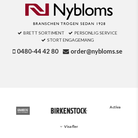
BRETT SORTIMENT
PERSONLIG SERVICE
STORT ENGAGEMANG
0480-44 42 80
order@nybloms.se
Activa
Visa fler