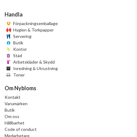
Handla
Förpackningsemballage
Hygien & Torkpapper
Servering
Butik
Kontor
Städ
Arbetskläder & Skydd
Inredning & Utrustning
Toner
Om Nybloms
Kontakt
Varumärken
Butik
Om oss
Hållbarhet
Code of conduct
Medarbetare