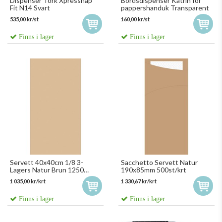
Dispenser Tork Xpressnap
Bordsdispenser Katrin för
Fit N14 Svart
pappershanduk Transparent
535,00 kr/st
160,00 kr/st
Finns i lager
Finns i lager
Servett 40x40cm 1/8 3-
Sacchetto Servett Natur
Lagers Natur Brun 1250
190x85mm 500st/krt
st/krt
1 035,00 kr/krt
1 330,67 kr/krt
Finns i lager
Finns i lager