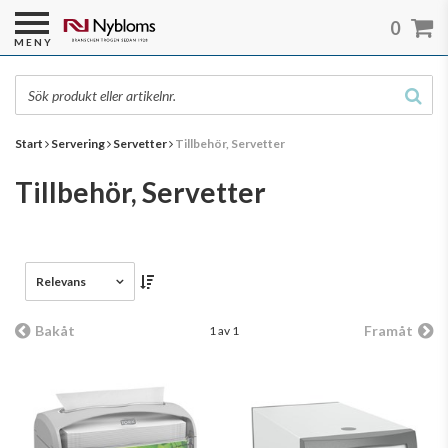
0
MENY
Start
Servering
Servetter
Tillbehör, Servetter
Tillbehör, Servetter
Relevans
Bakåt
Framåt
1 av 1