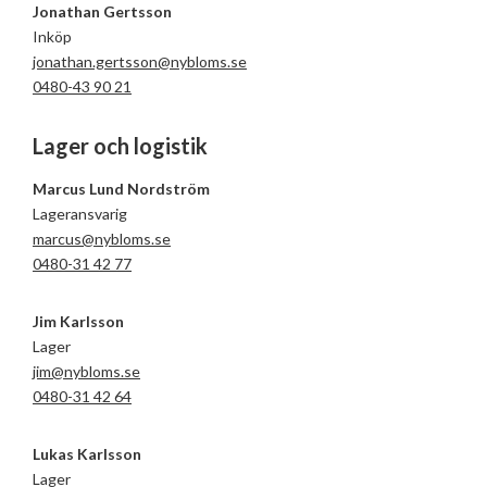
Jonathan Gertsson
Inköp
jonathan.gertsson@nybloms.se
0480-43 90 21
Lager och logistik
Marcus Lund Nordström
Lageransvarig
marcus@nybloms.se
0480-31 42 77
Jim Karlsson
Lager
jim@nybloms.se
0480-31 42 64
Lukas Karlsson
Lager