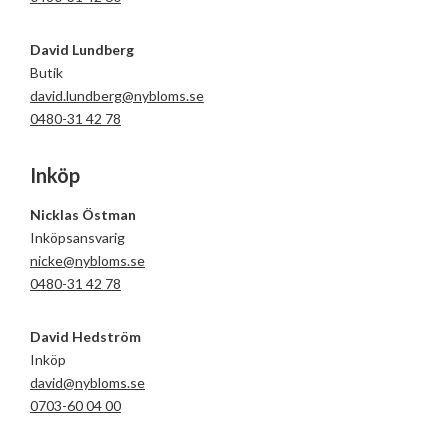
David Lundberg
Butik
david.lundberg@nybloms.se
0480-31 42 78
Inköp
Nicklas Östman
Inköpsansvarig
nicke@nybloms.se
0480-31 42 78
David Hedström
Inköp
david@nybloms.se
0703-60 04 00