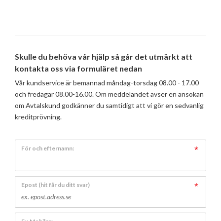
Skulle du behöva vår hjälp så går det utmärkt att
kontakta oss via formuläret nedan
Vår kundservice är bemannad måndag-torsdag 08.00 - 17.00
och fredagar 08.00-16.00. Om meddelandet avser en ansökan
om Avtalskund godkänner du samtidigt att vi gör en sedvanlig
kreditprövning.
För och efternamn:
Epost (hit får du ditt svar)