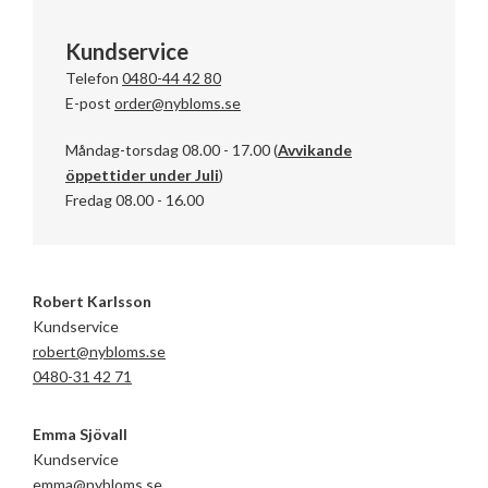
Kundservice
Telefon
0480-44 42 80
E-post
order@nybloms.se
Måndag-torsdag 08.00 - 17.00 (
Avvikande
öppettider under Juli
)
Fredag 08.00 - 16.00
Robert Karlsson
Kundservice
robert@nybloms.se
0480-31 42 71
Emma Sjövall
Kundservice
emma@nybloms.se