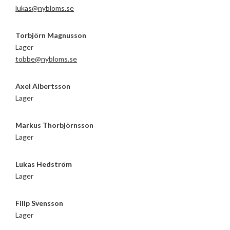
lukas@nybloms.se
Torbjörn Magnusson
Lager
tobbe@nybloms.se
Axel Albertsson
Lager
Markus Thorbjörnsson
Lager
Lukas Hedström
Lager
Filip Svensson
Lager