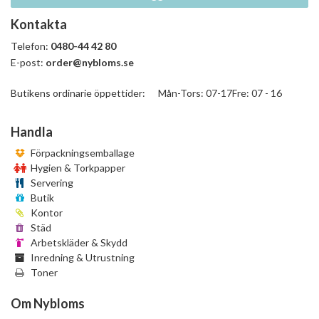
Kontakta
Telefon:
0480-44 42 80
E-post:
order@nybloms.se
Butikens ordinarie öppettider: Mån-Tors: 07-17Fre: 07 - 16
Handla
Förpackningsemballage
Hygien & Torkpapper
Servering
Butik
Kontor
Städ
Arbetskläder & Skydd
Inredning & Utrustning
Toner
Om Nybloms