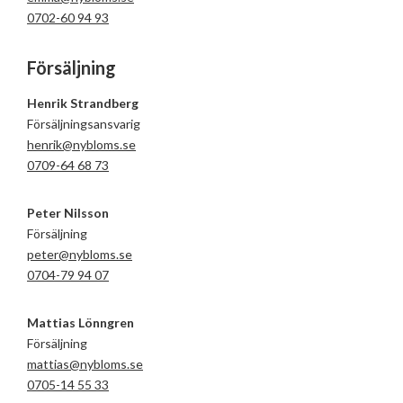
0702-60 94 93
Försäljning
Henrik Strandberg
Försäljningsansvarig
henrik@nybloms.se
0709-64 68 73
Peter Nilsson
Försäljning
peter@nybloms.se
0704-79 94 07
Mattias Lönngren
Försäljning
mattias@nybloms.se
0705-14 55 33