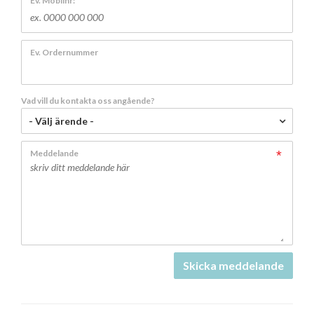
Ev. Mobilnr:
Ev. Ordernummer
Vad vill du kontakta oss angående?
- Välj ärende -
Meddelande
Skicka meddelande