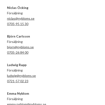
Niclas Öcking
Försäljning
niclas@nybloms.se
0705-95 15 30
Björn Carlsson
Försäljning
bjorn@nybloms.se
0705-26 84 00
Ludwig Rapp
Försäljning
ludwig@nybloms.se
0721-57 02 23
Emma Nyblom
Försäljning
emma.nyblom@nybloms.se