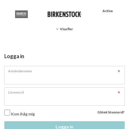
Activa
Visa fler
Logga in
Användarnamn
Lösenord
Glömt lösenord?
Kom ihåg mig
Logga in