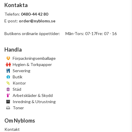
Kontakta
Telefon:
0480-44 42 80
E-post:
order@nybloms.se
Butikens ordinarie öppettider: Mån-Tors: 07-17Fre: 07 - 16
Handla
Förpackningsemballage
Hygien & Torkpapper
Servering
Butik
Kontor
Städ
Arbetskläder & Skydd
Inredning & Utrustning
Toner
Om Nybloms
Kontakt