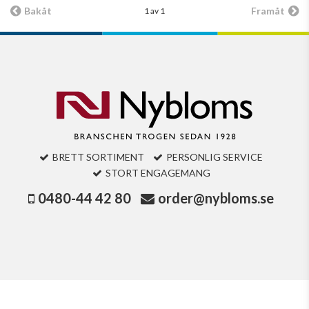
Bakåt
Framåt
1 av 1
BRETT SORTIMENT
PERSONLIG SERVICE
STORT ENGAGEMANG
0480-44 42 80
order@nybloms.se