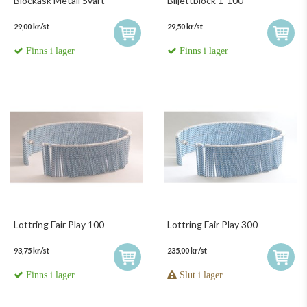
Blockask Metall Svart
Biljettblock 1-100
29,00 kr/st
29,50 kr/st
Finns i lager
Finns i lager
Lottring Fair Play 100
Lottring Fair Play 300
93,75 kr/st
235,00 kr/st
Finns i lager
Slut i lager