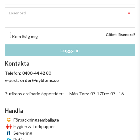
Lösenord
Glömt lösenord?
Kom ihåg mig
Logga in
Kontakta
Telefon:
0480-44 42 80
E-post:
order@nybloms.se
Butikens ordinarie öppettider: Mån-Tors: 07-17Fre: 07 - 16
Handla
Förpackningsemballage
Hygien & Torkpapper
Servering
Butik