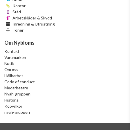
Kontor
Städ
Arbetskläder & Skydd
Inredning & Utrustning
Toner
Om Nybloms
Kontakt
Varumärken
Butik
Om oss
Hållbarhet
Code of conduct
Medarbetare
Nyah-gruppen
Historia
Köpvillkor
nyah-gruppen