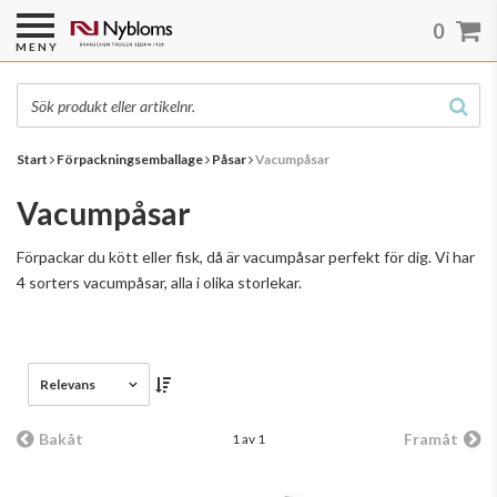
0
MENY
Start
Förpackningsemballage
Påsar
Vacumpåsar
Vacumpåsar
Förpackar du kött eller fisk, då är vacumpåsar perfekt för dig. Vi har
4 sorters vacumpåsar, alla i olika storlekar.
Relevans
Bakåt
Framåt
1 av 1