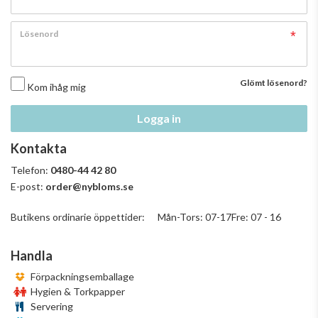
Lösenord
Glömt lösenord?
Kom ihåg mig
Logga in
Kontakta
Telefon:
0480-44 42 80
E-post:
order@nybloms.se
Butikens ordinarie öppettider: Mån-Tors: 07-17Fre: 07 - 16
Handla
Förpackningsemballage
Hygien & Torkpapper
Servering