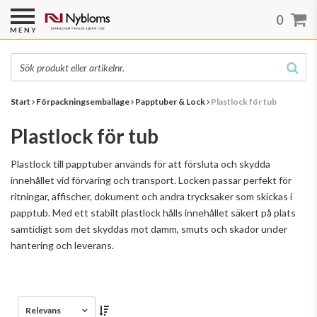
0
MENY
Start
Förpackningsemballage
Papptuber & Lock
Plastlock för tub
Plastlock för tub
Plastlock till papptuber används för att försluta och skydda
innehållet vid förvaring och transport. Locken passar perfekt för
ritningar, affischer, dokument och andra trycksaker som skickas i
papptub. Med ett stabilt plastlock hålls innehållet säkert på plats
samtidigt som det skyddas mot damm, smuts och skador under
hantering och leverans.
Relevans