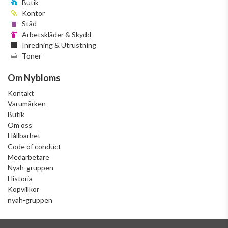
Butik
Kontor
Städ
Arbetskläder & Skydd
Inredning & Utrustning
Toner
Om Nybloms
Kontakt
Varumärken
Butik
Om oss
Hållbarhet
Code of conduct
Medarbetare
Nyah-gruppen
Historia
Köpvillkor
nyah-gruppen