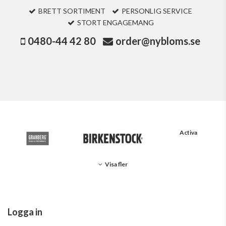
BRETT SORTIMENT
PERSONLIG SERVICE
STORT ENGAGEMANG
0480-44 42 80
order@nybloms.se
Activa
Visa fler
Logga in