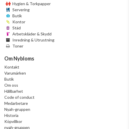
Hygien & Torkpapper
Servering
Butik
Kontor
Städ
Arbetskläder & Skydd
Inredning & Utrustning
Toner
Om Nybloms
Kontakt
Varumärken
Butik
Om oss
Hållbarhet
Code of conduct
Medarbetare
Nyah-gruppen
Historia
Köpvillkor
nyah-gruppen