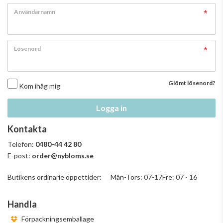
Användarnamn
Lösenord
Glömt lösenord?
Kom ihåg mig
Logga in
Kontakta
Telefon:
0480-44 42 80
E-post:
order@nybloms.se
Butikens ordinarie öppettider: Mån-Tors: 07-17Fre: 07 - 16
Handla
Förpackningsemballage