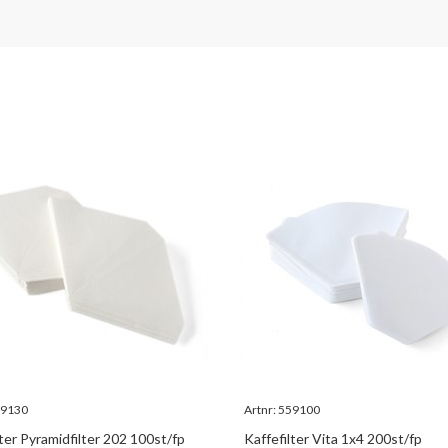
9130
Artnr:
559100
lter Pyramidfilter 202 100st/fp
Kaffefilter Vita 1x4 200st/fp