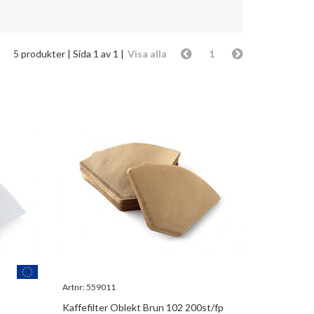
5 produkter
| Sida 1 av 1 |
Visa alla
1
Artnr:
559011
Kaffefilter Oblekt Brun 102 200st/fp