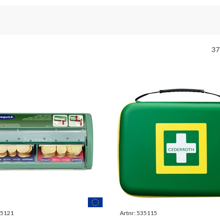
37
5121
Artnr:
535115