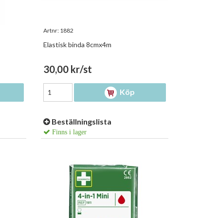
Artnr:
1882
Elastisk binda 8cmx4m
30,00 kr/st
Köp
Beställningslista
Finns i lager