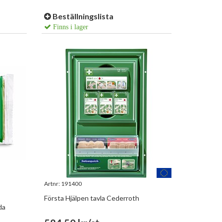
Beställningslista
Finns i lager
Artnr:
191400
Första Hjälpen tavla Cederroth
da