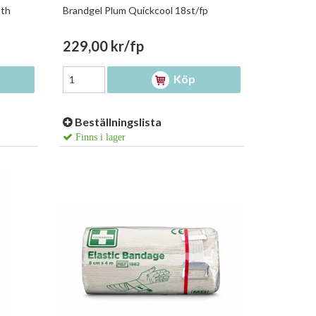
oth
Brandgel Plum Quickcool 18st/fp
229,00 kr/fp
Köp
Beställningslista
Finns i lager