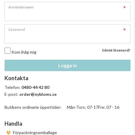
Användarnamn
Lösenord
Glömt lösenord?
Kom ihåg mig
Logga in
Kontakta
Telefon:
0480-44 42 80
E-post:
order@nybloms.se
Butikens ordinarie öppettider: Mån-Tors: 07-17Fre: 07 - 16
Handla
Förpackningsemballage