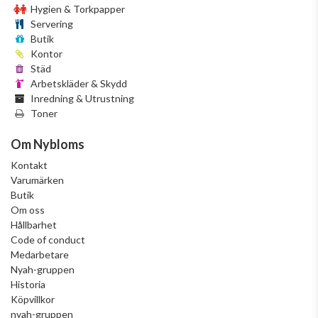
Hygien & Torkpapper
Servering
Butik
Kontor
Städ
Arbetskläder & Skydd
Inredning & Utrustning
Toner
Om Nybloms
Kontakt
Varumärken
Butik
Om oss
Hållbarhet
Code of conduct
Medarbetare
Nyah-gruppen
Historia
Köpvillkor
nyah-gruppen