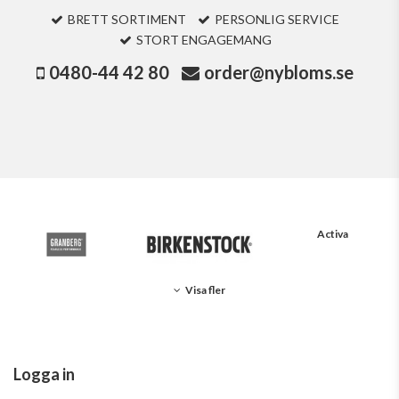
BRETT SORTIMENT
PERSONLIG SERVICE
STORT ENGAGEMANG
0480-44 42 80
order@nybloms.se
Activa
Visa fler
Logga in