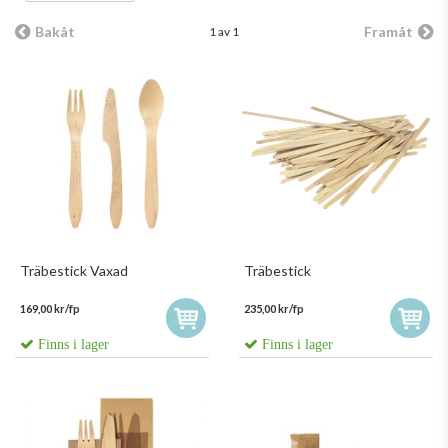
Bakåt
Framåt
1 av 1
Träbestick Vaxad
Träbestick
169,00 kr/fp
235,00 kr/fp
Finns i lager
Finns i lager