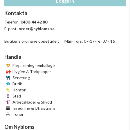
Logga in
Kontakta
Telefon:
0480-44 42 80
E-post:
order@nybloms.se
Butikens ordinarie öppettider: Mån-Tors: 07-17Fre: 07 - 16
Handla
Förpackningsemballage
Hygien & Torkpapper
Servering
Butik
Kontor
Städ
Arbetskläder & Skydd
Inredning & Utrustning
Toner
Om Nybloms