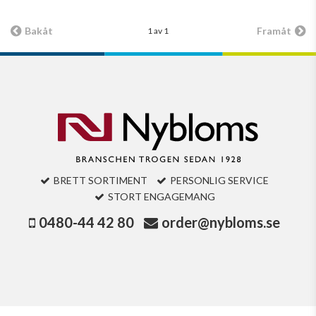
Bakåt
Framåt
1 av 1
BRETT SORTIMENT
PERSONLIG SERVICE
STORT ENGAGEMANG
0480-44 42 80
order@nybloms.se