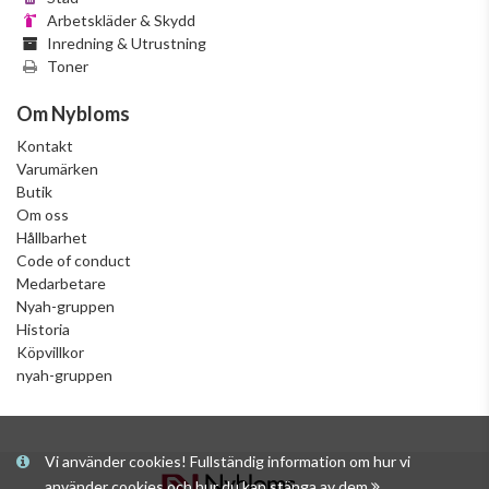
Arbetskläder & Skydd
Inredning & Utrustning
Toner
Om Nybloms
Kontakt
Varumärken
Butik
Om oss
Hållbarhet
Code of conduct
Medarbetare
Nyah-gruppen
Historia
Köpvillkor
nyah-gruppen
Vi använder cookies! Fullständig information om hur vi
använder cookies och hur du kan stänga av dem