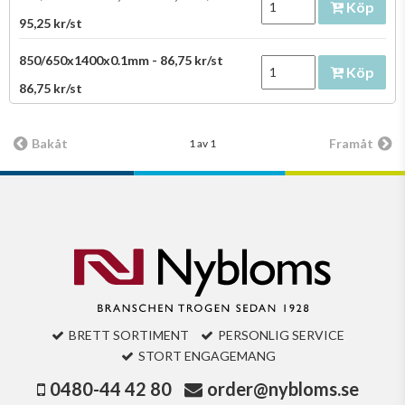
Köp
95,25 kr/st
850/650x1400x0.1mm - 86,75 kr/st
Köp
86,75 kr/st
Bakåt
Framåt
1 av 1
BRETT SORTIMENT
PERSONLIG SERVICE
STORT ENGAGEMANG
0480-44 42 80
order@nybloms.se