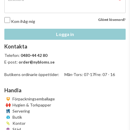
Glömt lösenord?
Kom ihåg mig
Logga in
Kontakta
Telefon:
0480-44 42 80
E-post:
order@nybloms.se
Butikens ordinarie öppettider: Mån-Tors: 07-17Fre: 07 - 16
Handla
Förpackningsemballage
Hygien & Torkpapper
Servering
Butik
Kontor
Städ