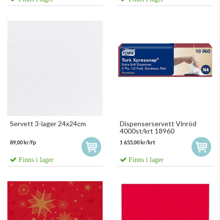
Servett 3-lager 24x24cm
Dispenserservett Vinröd
4000st/krt 18960
89,00 kr/fp
1 655,00 kr/krt
Finns i lager
Finns i lager