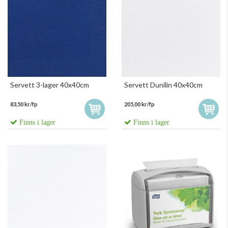
Servett 3-lager 40x40cm
Servett Dunilin 40x40cm
83,50 kr/fp
205,00 kr/fp
Finns i lager
Finns i lager