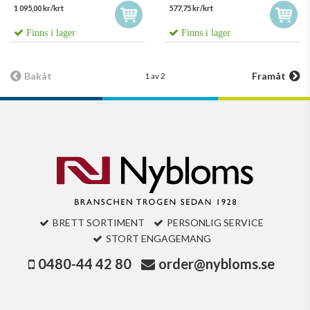
1 095,00 kr/krt
577,75 kr/krt
Finns i lager
Finns i lager
Bakåt
Framåt
1 av 2
BRETT SORTIMENT
PERSONLIG SERVICE
STORT ENGAGEMANG
0480-44 42 80
order@nybloms.se