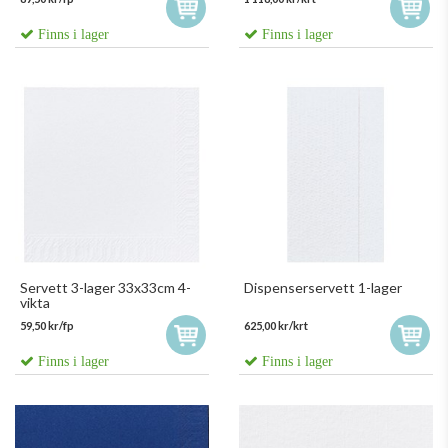
Finns i lager
Finns i lager
Servett 3-lager 33x33cm 4-
Dispenserservett 1-lager
vikta
59,50 kr/fp
625,00 kr/krt
Finns i lager
Finns i lager