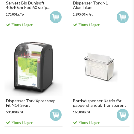
Servett Bio Dunisoft
Dispenser Tork N1
40x40cm Röd 60 st/fp
Aluminium
140451
175,00 kr/fp
1 295,00 kr/st
Finns i lager
Finns i lager
Dispenser Tork Xpressnap
Bordsdispenser Katrin för
Fit N14 Svart
pappershanduk Transparent
535,00 kr/st
160,00 kr/st
Finns i lager
Finns i lager