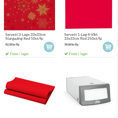
Servett 3-Lags 33x33cm
Servett 1-Lag 4-Vikt
Stargazing Red 50st/fp
33x33cm Röd 250st/fp
92,50 kr/fp
59,00 kr/fp
Finns i lager
Finns i lager