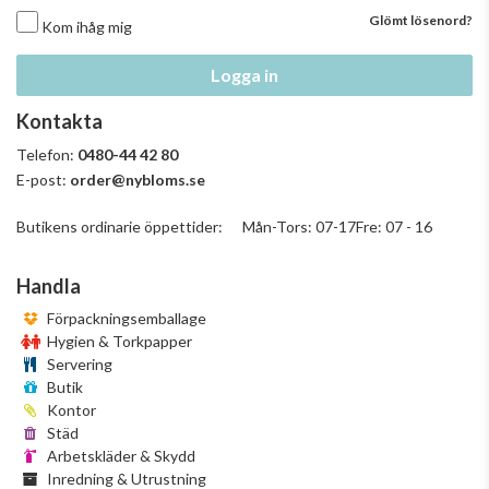
Glömt lösenord?
Kom ihåg mig
Logga in
Kontakta
Telefon:
0480-44 42 80
E-post:
order@nybloms.se
Butikens ordinarie öppettider: Mån-Tors: 07-17Fre: 07 - 16
Handla
Förpackningsemballage
Hygien & Torkpapper
Servering
Butik
Kontor
Städ
Arbetskläder & Skydd
Inredning & Utrustning