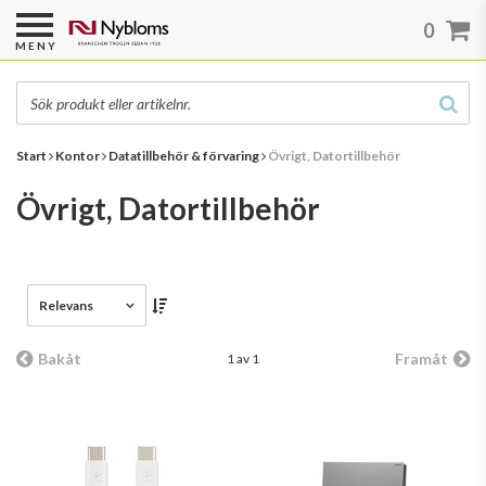
0
MENY
Start
Kontor
Datatillbehör & förvaring
Övrigt, Datortillbehör
Övrigt, Datortillbehör
Relevans
Bakåt
Framåt
1 av 1