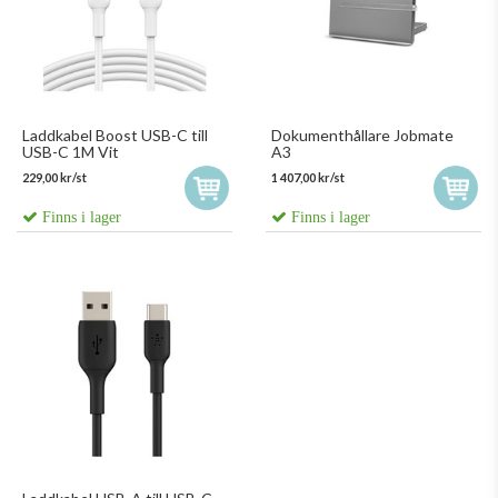
Laddkabel Boost USB-C till
Dokumenthållare Jobmate
USB-C 1M Vit
A3
229,00 kr/st
1 407,00 kr/st
Finns i lager
Finns i lager