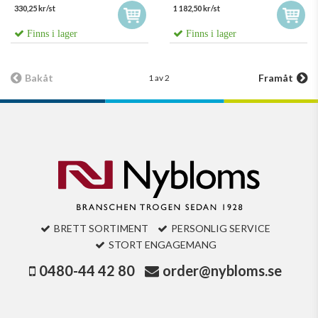
330,25 kr/st
1 182,50 kr/st
Finns i lager
Finns i lager
Bakåt
Framåt
1 av 2
BRETT SORTIMENT
PERSONLIG SERVICE
STORT ENGAGEMANG
0480-44 42 80
order@nybloms.se