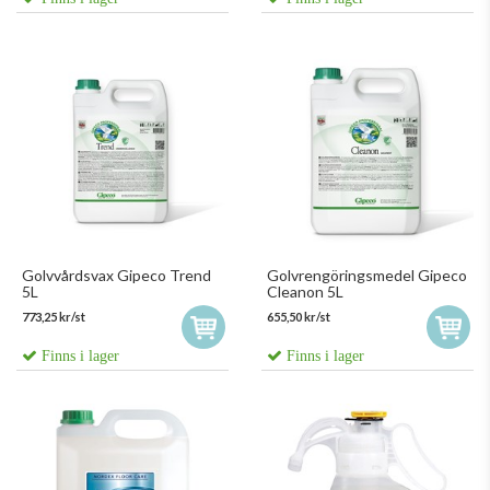
Golvvårdsvax Gipeco Trend
Golvrengöringsmedel Gipeco
5L
Cleanon 5L
773,25 kr/st
655,50 kr/st
Finns i lager
Finns i lager