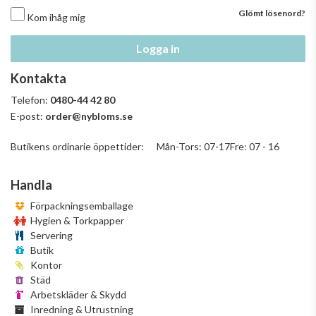
Glömt lösenord?
Kom ihåg mig
Logga in
Kontakta
Telefon:
0480-44 42 80
E-post:
order@nybloms.se
Butikens ordinarie öppettider: Mån-Tors: 07-17Fre: 07 - 16
Handla
Förpackningsemballage
Hygien & Torkpapper
Servering
Butik
Kontor
Städ
Arbetskläder & Skydd
Inredning & Utrustning