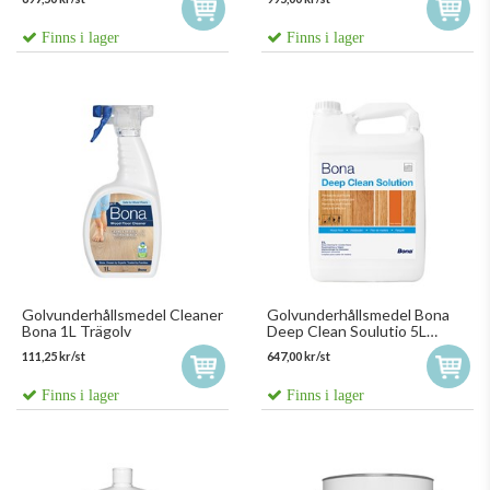
Finns i lager
Finns i lager
Golvunderhållsmedel Cleaner
Golvunderhållsmedel Bona
Bona 1L Trägolv
Deep Clean Soulutio 5L
Djuprengöring
111,25 kr/st
647,00 kr/st
Finns i lager
Finns i lager