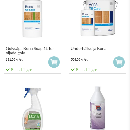
Golvsåpa Bona Soap 1L för
Underhållsolja Bona
oljade golv
181,50 kr/st
506,00 kr/st
Finns i lager
Finns i lager