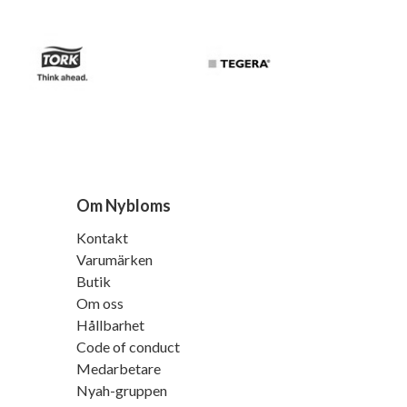
Om Nybloms
Kontakt
Varumärken
Butik
Om oss
Hållbarhet
Code of conduct
Medarbetare
Nyah-gruppen