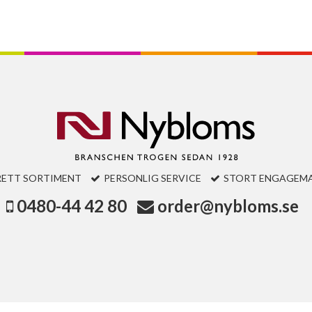
RETT SORTIMENT
PERSONLIG SERVICE
STORT ENGAGEM
0480-44 42 80
order@nybloms.se