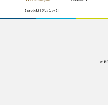
1 produkt
| Sida 1 av 1 |
B