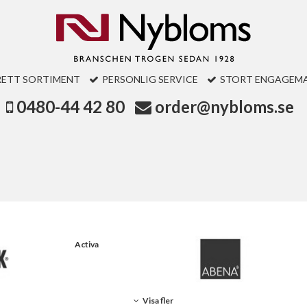
RETT SORTIMENT
PERSONLIG SERVICE
STORT ENGAGEM
0480-44 42 80
order@nybloms.se
Activa
Visa fler