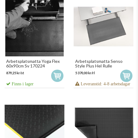
Arbetsplatsmatta Yoga Flex
Arbetsplatsmatta Senso
60x90cm Sv 170224
Style Plus Hel Rulle
879,25 kr/st
5 370,00 kr/rl
Finns i lager
Leveranstid: 4-8 arbetsdagar