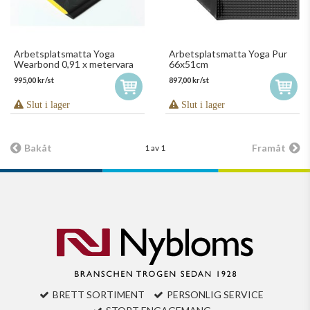
Arbetsplatsmatta Yoga
Arbetsplatsmatta Yoga Pur
Wearbond 0,91 x metervara
66x51cm
995,00 kr/st
897,00 kr/st
Slut i lager
Slut i lager
Bakåt
Framåt
1 av 1
BRETT SORTIMENT
PERSONLIG SERVICE