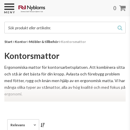
0
MENY
Start
Kontor
Möbler & tillbehör
Kontorsmattor
Kontorsmattor
Ergonomiska mattor för kontorsarbetsplatsen. Att kombinera sitta
och stå är det bästa för din kropp. Avlasta och förebygg problem
med fötter, rygg och knän men hjälp av en ergonomisk matta. Vi har
många olika typer av ståmattor, alla av hög kvalité och med fokus på
ergonomi.
Läs mer
Relevans