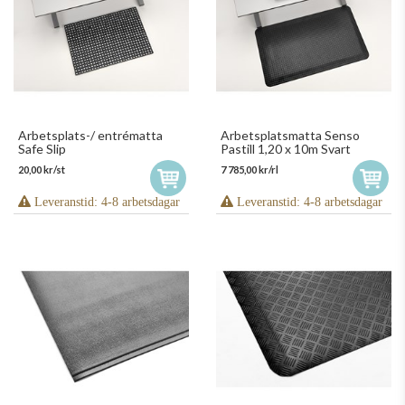
Arbetsplats-/ entrématta
Arbetsplatsmatta Senso
Safe Slip
Pastill 1,20 x 10m Svart
20,00 kr/st
7 785,00 kr/rl
Leveranstid: 4-8 arbetsdagar
Leveranstid: 4-8 arbetsdagar