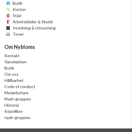
Butik
Kontor
Städ
Arbetskläder & Skydd
Inredning & Utrustning
Toner
Om Nybloms
Kontakt
Varumärken
Butik
Om oss
Hållbarhet
Code of conduct
Medarbetare
Nyah-gruppen
Historia
Köpvillkor
nyah-gruppen