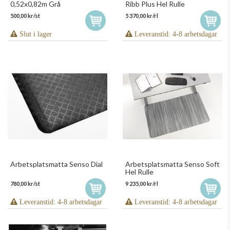
0,52x0,82m Grå
Ribb Plus Hel Rulle
500,00 kr/st
5 370,00 kr/rl
Slut i lager
Leveranstid: 4-8 arbetsdagar
Arbetsplatsmatta Senso Dial
Arbetsplatsmatta Senso Soft
Hel Rulle
780,00 kr/st
9 235,00 kr/rl
Leveranstid: 4-8 arbetsdagar
Leveranstid: 4-8 arbetsdagar