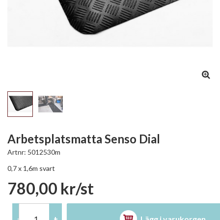
Arbetsplatsmatta Senso Dial
Artnr:
5012530m
0,7 x 1,6m svart
780,00 kr/st
Lägg i varukorgen
-
+