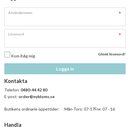
Användarnamn
Lösenord
Glömt lösenord?
Kom ihåg mig
Logga in
Kontakta
Telefon:
0480-44 42 80
E-post:
order@nybloms.se
Butikens ordinarie öppettider: Mån-Tors: 07-17Fre: 07 - 16
Handla