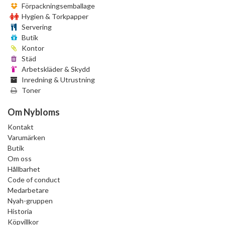
Förpackningsemballage
Hygien & Torkpapper
Servering
Butik
Kontor
Städ
Arbetskläder & Skydd
Inredning & Utrustning
Toner
Om Nybloms
Kontakt
Varumärken
Butik
Om oss
Hållbarhet
Code of conduct
Medarbetare
Nyah-gruppen
Historia
Köpvillkor