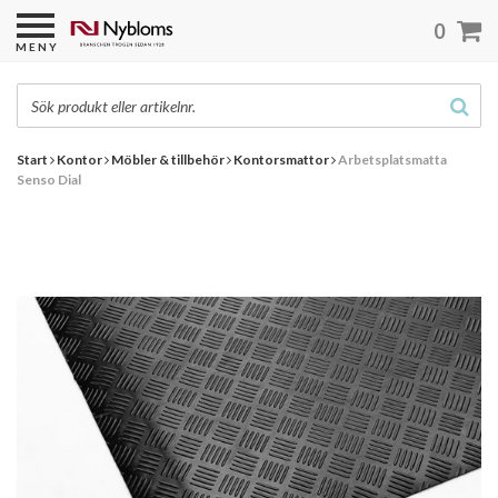
0
MENY
Start
Kontor
Möbler & tillbehör
Kontorsmattor
Arbetsplatsmatta
Senso Dial