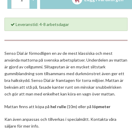
Leveranstid: 4-8 arbetsdagar
Senso Dial är förmodligen en av de mest klassiska och mest
använda mattorna på svenska arbetsplatser. Underdelen av mattan
är gjord av cellgummi. Slitageytan är en mycket slitstark
gummiblandning som tillsammans med durkmönstret även ger ett
bra halkskydd. Senso Dial är framtagen för torra miljöer. Mattan är
bekväm att stå på, fasade kanter runt om minskar snubbelrisken
och gör att man med enkelhet kan köra en vagn över mattan.
Mattan finns att köpa på
hel rulle
(10m) eller på
löpmeter
Kan även anpassas och tillverkas i specialmått. Kontakta våra
säljare för mer info.