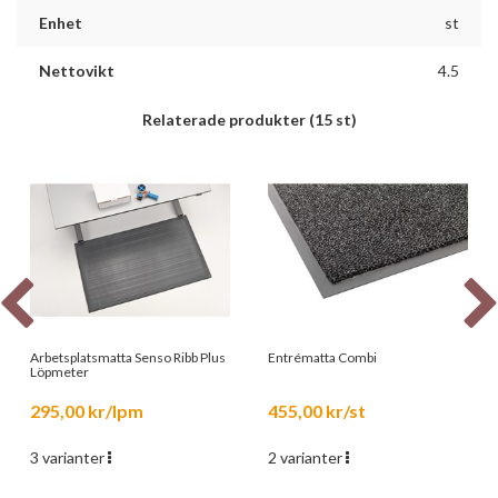
Enhet
st
Nettovikt
4.5
Relaterade produkter
(15 st)
Arbetsplatsmatta Senso Ribb Plus
Entrématta Combi
Löpmeter
295,00 kr/lpm
455,00 kr/st
3 varianter
2 varianter