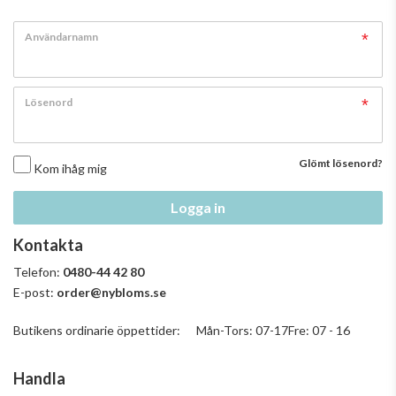
Användarnamn
Lösenord
Glömt lösenord?
Kom ihåg mig
Logga in
Kontakta
Telefon:
0480-44 42 80
E-post:
order@nybloms.se
Butikens ordinarie öppettider: Mån-Tors: 07-17Fre: 07 - 16
Handla