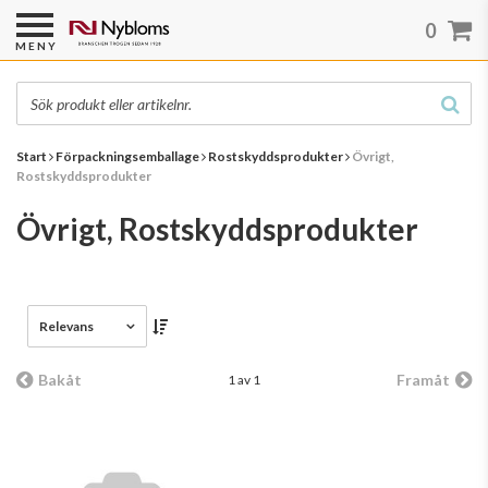
0
MENY
Start
Förpackningsemballage
Rostskyddsprodukter
Övrigt,
Rostskyddsprodukter
Övrigt, Rostskyddsprodukter
Relevans
Bakåt
Framåt
1 av 1