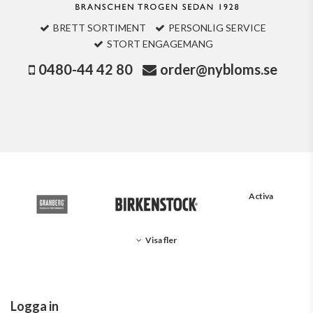
BRETT SORTIMENT
PERSONLIG SERVICE
STORT ENGAGEMANG
0480-44 42 80
order@nybloms.se
Activa
Visa fler
Logga in