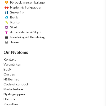
Förpackningsemballage
Hygien & Torkpapper
Servering
Butik
Kontor
Städ
Arbetskläder & Skydd
Inredning & Utrustning
Toner
Om Nybloms
Kontakt
Varumärken
Butik
Om oss
Hållbarhet
Code of conduct
Medarbetare
Nyah-gruppen
Historia
Köpvillkor