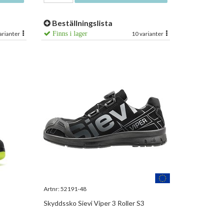
Beställningslista
arianter
Finns i lager
10 varianter
Artnr:
52191-48
Skyddssko Sievi Viper 3 Roller S3