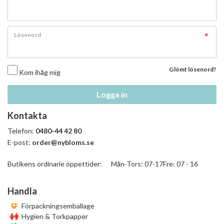
Lösenord
Glömt lösenord?
Kom ihåg mig
Logga in
Kontakta
Telefon:
0480-44 42 80
E-post:
order@nybloms.se
Butikens ordinarie öppettider: Mån-Tors: 07-17Fre: 07 - 16
Handla
Förpackningsemballage
Hygien & Torkpapper