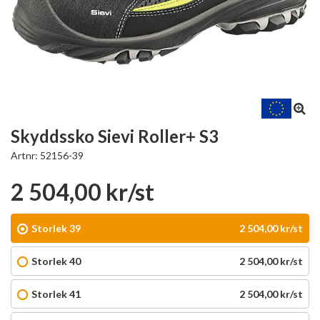
Skyddssko Sievi Roller+ S3
Artnr:
52156-39
2 504,00 kr/st
Storlek 39
2 504,00 kr/st
Storlek 40
2 504,00 kr/st
Storlek 41
2 504,00 kr/st