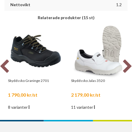
Nettovikt
1.2
Relaterade produkter
(15 st)
Skyddssko Graninge 2701
Skyddssko Jalas 3520
1 790,00 kr/st
2 179,00 kr/st
8 varianter
11 varianter