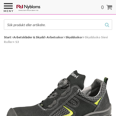
0
MENY
Start
Arbetskläder & Skydd
Arbetsskor
Skyddsskor
Skyddssko Sievi
Roller+ S3