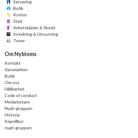
Servering
Butik
Kontor
Städ
Arbetskläder & Skydd
Inredning & Utrustning
Toner
Om Nybloms
Kontakt
Varumärken
Butik
Om oss
Hållbarhet
Code of conduct
Medarbetare
Nyah-gruppen
Historia
Köpvillkor
nyah-gruppen