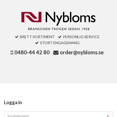
BRETT SORTIMENT
PERSONLIG SERVICE
STORT ENGAGEMANG
0480-44 42 80
order@nybloms.se
Logga in
Användarnamn