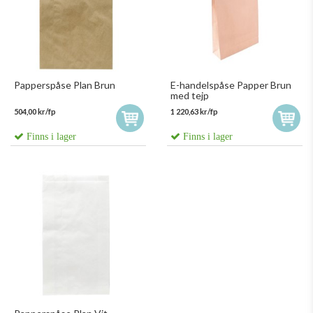
Papperspåse Plan Brun
E-handelspåse Papper Brun
med tejp
504,00 kr/fp
1 220,63 kr/fp
Finns i lager
Finns i lager