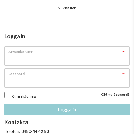
Visa fler
Logga in
Användarnamn
Lösenord
Glömt lösenord?
Kom ihåg mig
Logga in
Kontakta
Telefon:
0480-44 42 80