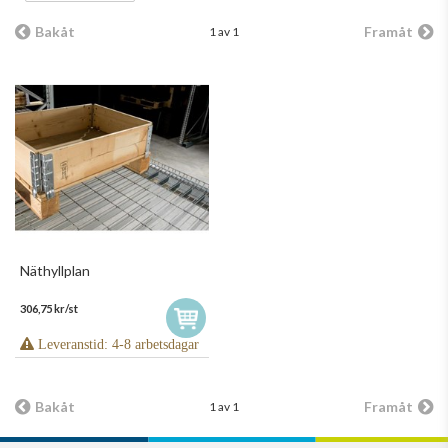
Bakåt
Framåt
1 av 1
Näthyllplan
306,75 kr/st
Leveranstid: 4-8 arbetsdagar
Bakåt
Framåt
1 av 1