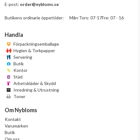
E-post:
order@nybloms.se
Butikens ordinarie öppettider: Mån-Tors: 07-17Fre: 07 - 16
Handla
Förpackningsemballage
Hygien & Torkpapper
Servering
Butik
Kontor
Städ
Arbetskläder & Skydd
Inredning & Utrustning
Toner
Om Nybloms
Kontakt
Varumärken
Butik
Om oss