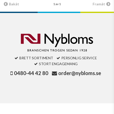
Bakåt
Framåt
1 av 1
BRETT SORTIMENT
PERSONLIG SERVICE
STORT ENGAGEMANG
0480-44 42 80
order@nybloms.se