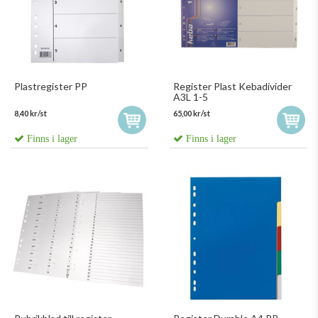
Plastregister PP
Register Plast Kebadivider
A3L 1-5
8,40 kr/st
65,00 kr/st
Finns i lager
Finns i lager