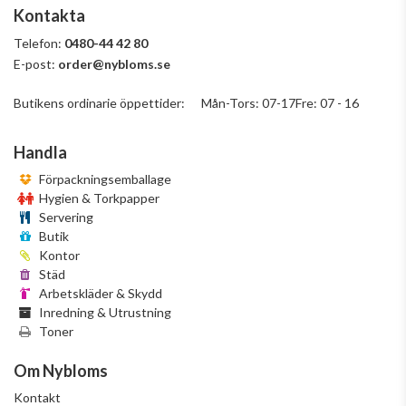
Kontakta
Telefon:
0480-44 42 80
E-post:
order@nybloms.se
Butikens ordinarie öppettider: Mån-Tors: 07-17Fre: 07 - 16
Handla
Förpackningsemballage
Hygien & Torkpapper
Servering
Butik
Kontor
Städ
Arbetskläder & Skydd
Inredning & Utrustning
Toner
Om Nybloms
Kontakt