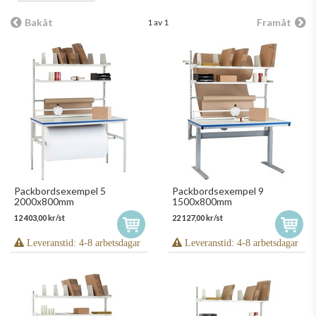
Bakåt
Framåt
1 av 1
Packbordsexempel 5
Packbordsexempel 9
2000x800mm
1500x800mm
12 403,00 kr/st
22 127,00 kr/st
Leveranstid: 4-8 arbetsdagar
Leveranstid: 4-8 arbetsdagar