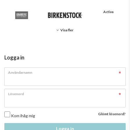
Activa
Visa fler
Logga in
Användarnamn
Lösenord
Glömt lösenord?
Kom ihåg mig
Logga in