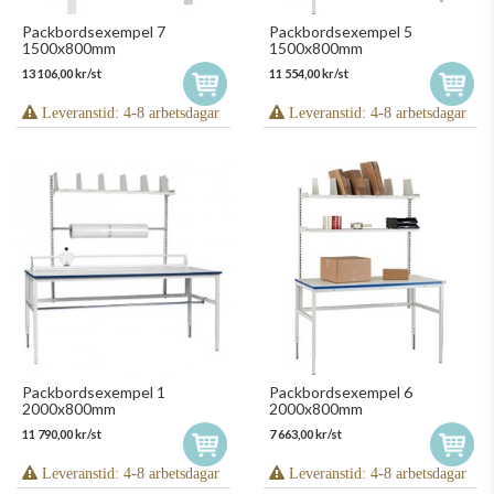
Packbordsexempel 7
Packbordsexempel 5
1500x800mm
1500x800mm
13 106,00 kr/st
11 554,00 kr/st
Leveranstid: 4-8 arbetsdagar
Leveranstid: 4-8 arbetsdagar
Packbordsexempel 1
Packbordsexempel 6
2000x800mm
2000x800mm
11 790,00 kr/st
7 663,00 kr/st
Leveranstid: 4-8 arbetsdagar
Leveranstid: 4-8 arbetsdagar