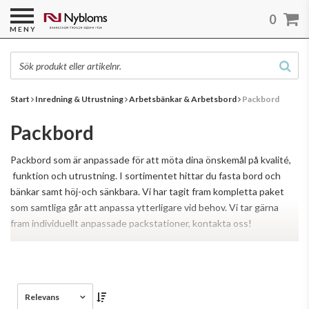
0
MENY
Start
Inredning & Utrustning
Arbetsbänkar & Arbetsbord
Packbord
Packbord
Packbord som är anpassade för att möta dina önskemål på kvalité,
funktion och utrustning. I sortimentet hittar du fasta bord och
bänkar samt höj-och sänkbara. Vi har tagit fram kompletta paket
som samtliga går att anpassa ytterligare vid behov. Vi tar gärna
fram individuellt anpassade packstationer, kontakta oss!
Läs mer
Relevans