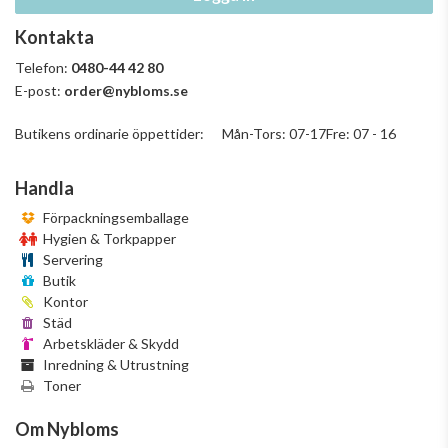
Kontakta
Telefon:
0480-44 42 80
E-post:
order@nybloms.se
Butikens ordinarie öppettider: Mån-Tors: 07-17Fre: 07 - 16
Handla
Förpackningsemballage
Hygien & Torkpapper
Servering
Butik
Kontor
Städ
Arbetskläder & Skydd
Inredning & Utrustning
Toner
Om Nybloms