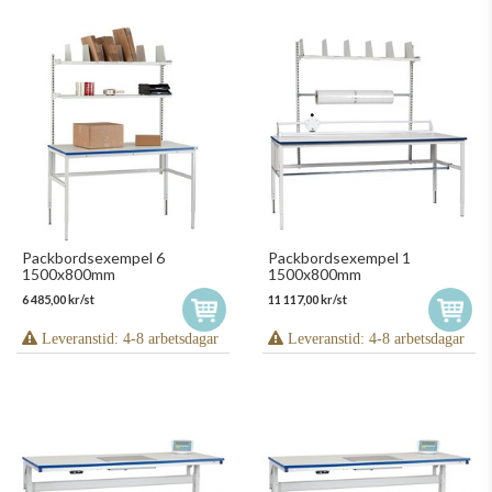
Packbordsexempel 6
Packbordsexempel 1
1500x800mm
1500x800mm
6 485,00 kr/st
11 117,00 kr/st
Leveranstid: 4-8 arbetsdagar
Leveranstid: 4-8 arbetsdagar