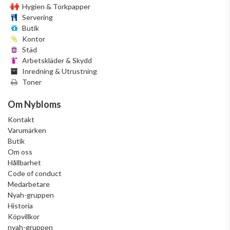
Hygien & Torkpapper
Servering
Butik
Kontor
Städ
Arbetskläder & Skydd
Inredning & Utrustning
Toner
Om Nybloms
Kontakt
Varumärken
Butik
Om oss
Hållbarhet
Code of conduct
Medarbetare
Nyah-gruppen
Historia
Köpvillkor
nyah-gruppen