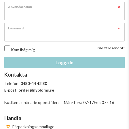
Användarnamn
Lösenord
Glömt lösenord?
Kom ihåg mig
Logga in
Kontakta
Telefon:
0480-44 42 80
E-post:
order@nybloms.se
Butikens ordinarie öppettider: Mån-Tors: 07-17Fre: 07 - 16
Handla
Förpackningsemballage