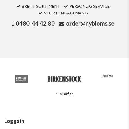
BRETT SORTIMENT
PERSONLIG SERVICE
STORT ENGAGEMANG
0480-44 42 80
order@nybloms.se
Activa
Visa fler
Logga in