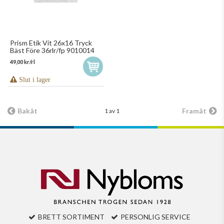
Prism Etik Vit 26x16 Tryck
Bäst Före 36rlr/fp 9010014
49,00 kr/rl
Slut i lager
Bakåt
Framåt
1 av 1
BRETT SORTIMENT
PERSONLIG SERVICE