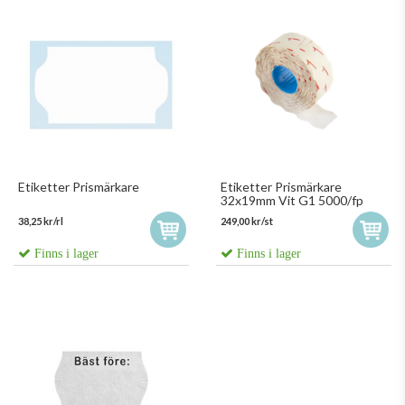
Etiketter Prismärkare
Etiketter Prismärkare
32x19mm Vit G1 5000/fp
38,25 kr/rl
249,00 kr/st
Finns i lager
Finns i lager