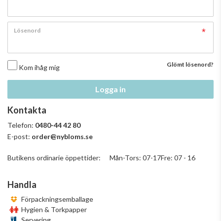
Lösenord
Glömt lösenord?
Kom ihåg mig
Logga in
Kontakta
Telefon:
0480-44 42 80
E-post:
order@nybloms.se
Butikens ordinarie öppettider: Mån-Tors: 07-17Fre: 07 - 16
Handla
Förpackningsemballage
Hygien & Torkpapper
Servering