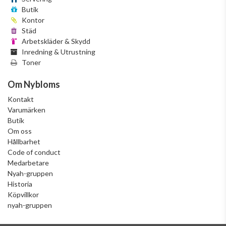
Butik
Kontor
Städ
Arbetskläder & Skydd
Inredning & Utrustning
Toner
Om Nybloms
Kontakt
Varumärken
Butik
Om oss
Hållbarhet
Code of conduct
Medarbetare
Nyah-gruppen
Historia
Köpvillkor
nyah-gruppen