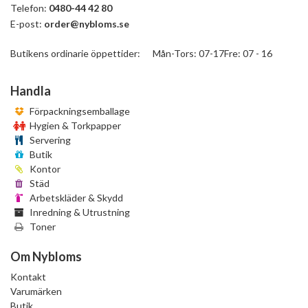
Telefon:
0480-44 42 80
E-post:
order@nybloms.se
Butikens ordinarie öppettider: Mån-Tors: 07-17Fre: 07 - 16
Handla
Förpackningsemballage
Hygien & Torkpapper
Servering
Butik
Kontor
Städ
Arbetskläder & Skydd
Inredning & Utrustning
Toner
Om Nybloms
Kontakt
Varumärken
Butik