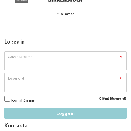
Visa fler
Logga in
Användarnamn
Lösenord
Glömt lösenord?
Kom ihåg mig
Logga in
Kontakta