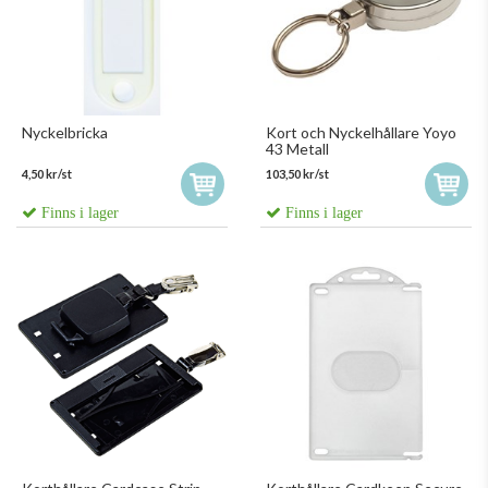
Nyckelbricka
Kort och Nyckelhållare Yoyo
43 Metall
4,50 kr/st
103,50 kr/st
Finns i lager
Finns i lager