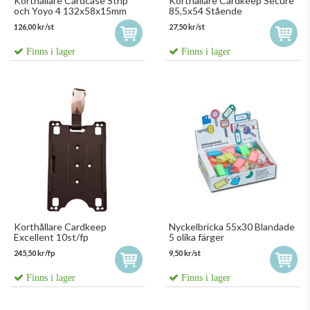
Korthållare Cardcase Strip
Korthållare Cardkeep Secure
och Yoyo 4 132x58x15mm
85,5x54 Stående
126,00 kr/st
27,50 kr/st
Finns i lager
Finns i lager
Korthållare Cardkeep
Nyckelbricka 55x30 Blandade
Excellent 10st/fp
5 olika färger
245,50 kr/fp
9,50 kr/st
Finns i lager
Finns i lager