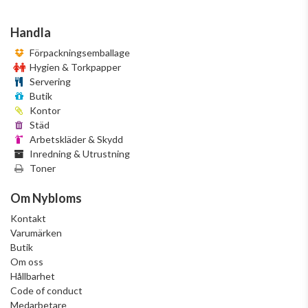
Handla
Förpackningsemballage
Hygien & Torkpapper
Servering
Butik
Kontor
Städ
Arbetskläder & Skydd
Inredning & Utrustning
Toner
Om Nybloms
Kontakt
Varumärken
Butik
Om oss
Hållbarhet
Code of conduct
Medarbetare