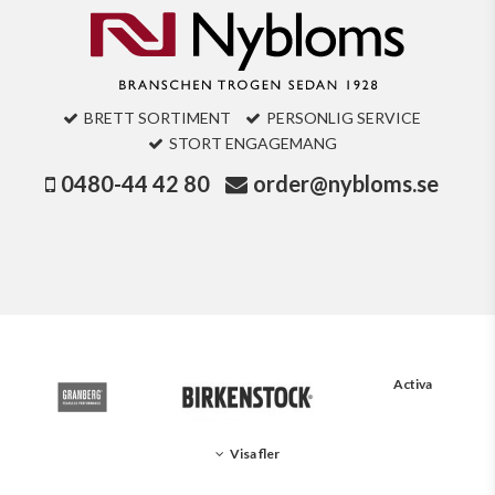
BRETT SORTIMENT
PERSONLIG SERVICE
STORT ENGAGEMANG
0480-44 42 80
order@nybloms.se
Activa
Visa fler