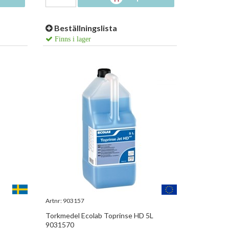
Beställningslista
Finns i lager
Artnr:
903157
Torkmedel Ecolab Toprinse HD 5L
9031570