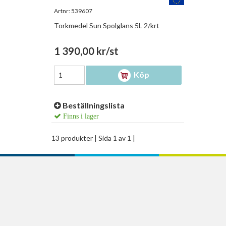
Artnr:
539607
Torkmedel Sun Spolglans 5L 2/krt
1 390,00 kr/st
Köp
Beställningslista
Finns i lager
13 produkter
| Sida 1 av 1 |