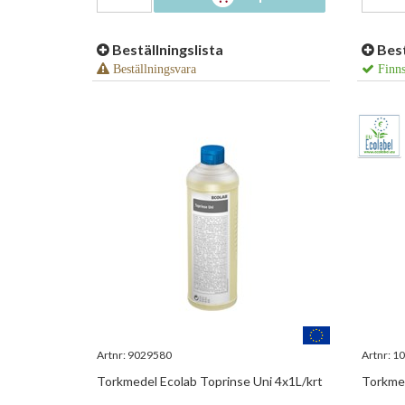
Beställningslista
Best
Beställningsvara
Finns
Artnr:
9029580
Artnr:
10
Torkmedel Ecolab Toprinse Uni 4x1L/krt
Torkmed