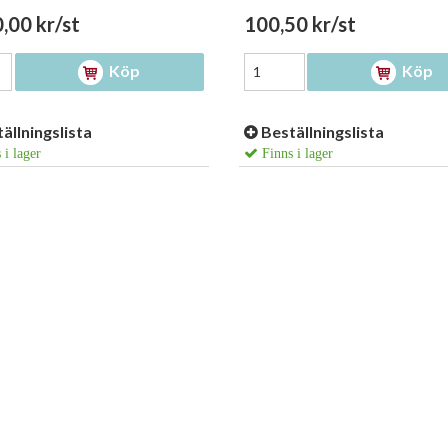
,00 kr/st
100,50 kr/st
Köp
Köp
ällningslista
Beställningslista
 i lager
Finns i lager