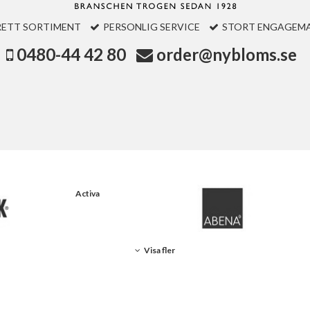
RETT SORTIMENT
PERSONLIG SERVICE
STORT ENGAGEM
0480-44 42 80
order@nybloms.se
Activa
Visa fler