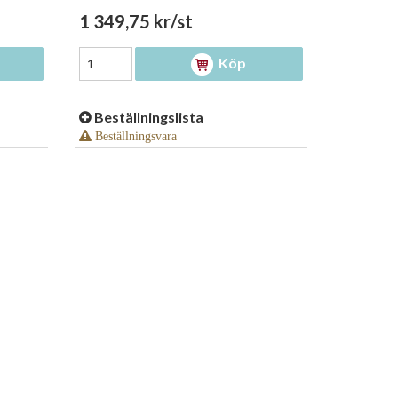
1 349,75 kr/st
Köp
Beställningslista
Beställningsvara