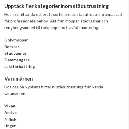
Upptäck fler kategorier inom städutrustning
Hos oss hittar du ett brett sortiment av städutrustning anpassad
för professionella behov. Allt från moppar, städvagnar och
rengöringsmedel till torkpapper och avfallshantering.
Golvmoppar
Borstar
Städvagnar
Dammsugare
Luktförbättring
Varumärken
Hos oss på Nybloms hittar ni städutrustning från kända
varumärken.
Vikan
Activa
Nilfisk
Unger