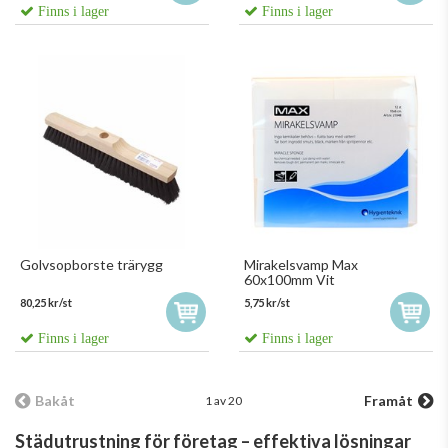
Finns i lager
Finns i lager
Golvsopborste trärygg
Mirakelsvamp Max
60x100mm Vit
80,25 kr/st
5,75 kr/st
Finns i lager
Finns i lager
Bakåt
Framåt
1 av 20
Städutrustning för företag – effektiva lösningar