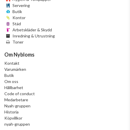
Servering
Butik
Kontor
Städ
Arbetskläder & Skydd
Inredning & Utrustning
Toner
Om Nybloms
Kontakt
Varumärken
Butik
Om oss
Hållbarhet
Code of conduct
Medarbetare
Nyah-gruppen
Historia
Köpvillkor
nyah-gruppen