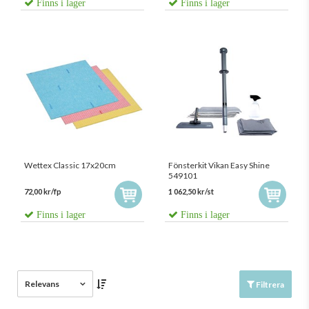
Finns i lager
Finns i lager
Wettex Classic 17x20cm
Fönsterkit Vikan Easy Shine
549101
72,00 kr/fp
1 062,50 kr/st
Finns i lager
Finns i lager
Relevans
Filtrera