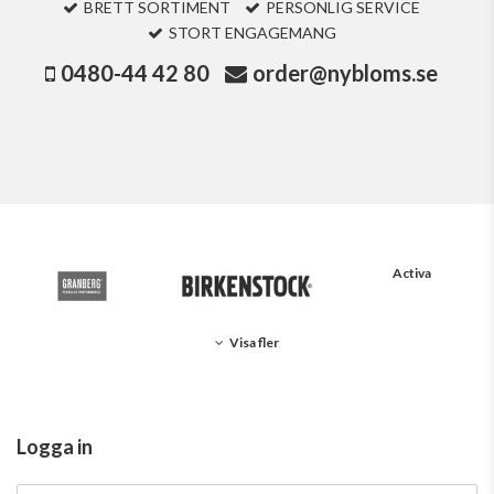
BRETT SORTIMENT
PERSONLIG SERVICE
STORT ENGAGEMANG
0480-44 42 80
order@nybloms.se
Activa
Visa fler
Logga in