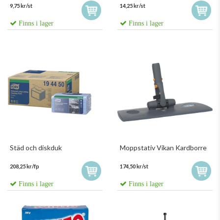
9,75 kr/st
14,25 kr/st
Finns i lager
Finns i lager
Städ och diskduk
Moppstativ Vikan Kardborre
208,25 kr/fp
174,50 kr/st
Finns i lager
Finns i lager