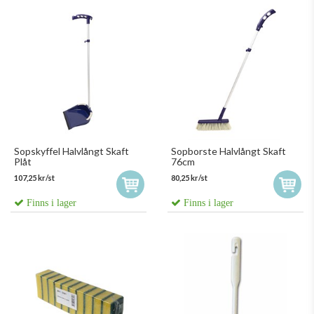
Sopskyffel Halvlångt Skaft
Sopborste Halvlångt Skaft
Plåt
76cm
107,25 kr/st
80,25 kr/st
Finns i lager
Finns i lager