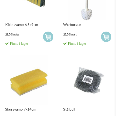
Kökssvamp 6,5x9cm
Wc-borste
21,50 kr/fp
23,50 kr/st
Finns i lager
Finns i lager
Skursvamp 7x14cm
Stålboll