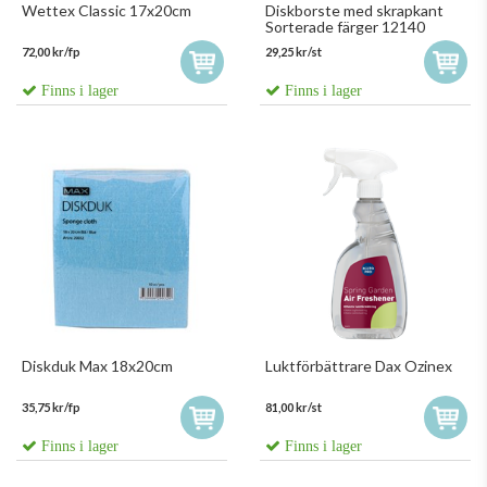
Wettex Classic 17x20cm
Diskborste med skrapkant
Sorterade färger 12140
72,00 kr/fp
29,25 kr/st
Finns i lager
Finns i lager
Diskduk Max 18x20cm
Luktförbättrare Dax Ozinex
35,75 kr/fp
81,00 kr/st
Finns i lager
Finns i lager