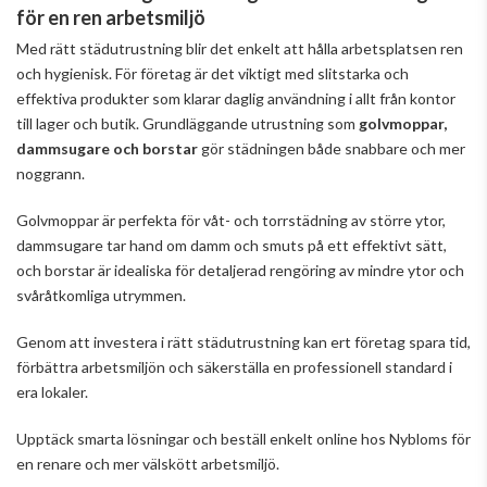
för en ren arbetsmiljö
Med rätt städutrustning blir det enkelt att hålla arbetsplatsen ren
och hygienisk. För företag är det viktigt med slitstarka och
effektiva produkter som klarar daglig användning i allt från kontor
till lager och butik. Grundläggande utrustning som
golvmoppar,
dammsugare och borstar
gör städningen både snabbare och mer
noggrann.
Golvmoppar är perfekta för våt- och torrstädning av större ytor,
dammsugare tar hand om damm och smuts på ett effektivt sätt,
och borstar är idealiska för detaljerad rengöring av mindre ytor och
svåråtkomliga utrymmen.
Genom att investera i rätt städutrustning kan ert företag spara tid,
förbättra arbetsmiljön och säkerställa en professionell standard i
era lokaler.
Upptäck smarta lösningar och beställ enkelt online hos Nybloms för
en renare och mer välskött arbetsmiljö.