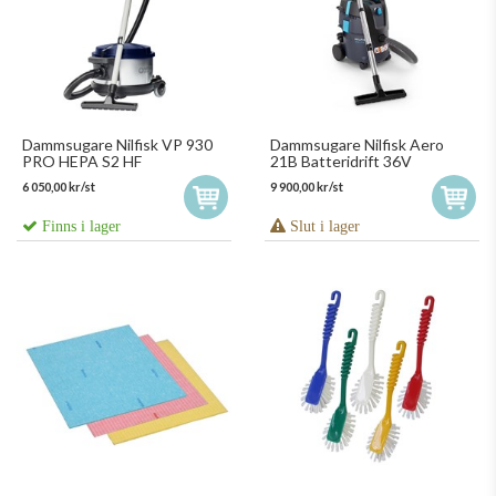
Dammsugare Nilfisk VP 930
Dammsugare Nilfisk Aero
PRO HEPA S2 HF
21B Batteridrift 36V
6 050,00 kr/st
9 900,00 kr/st
Finns i lager
Slut i lager