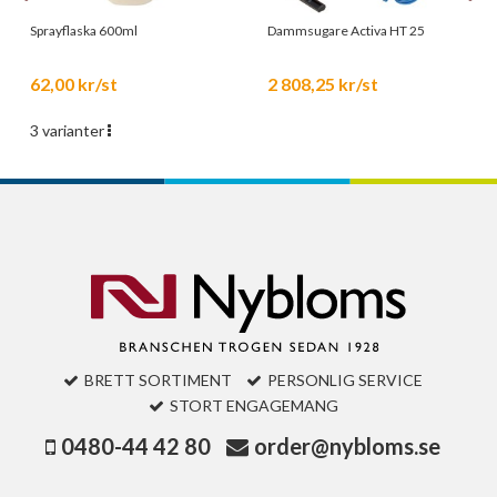
Sprayflaska 600ml
Dammsugare Activa HT 25
62,00 kr/st
2 808,25 kr/st
3 varianter
BRETT SORTIMENT
PERSONLIG SERVICE
STORT ENGAGEMANG
0480-44 42 80
order@nybloms.se