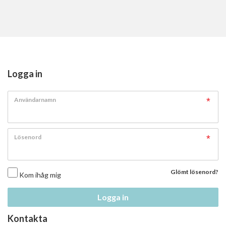
Logga in
Användarnamn
Lösenord
Glömt lösenord?
Kom ihåg mig
Logga in
Kontakta