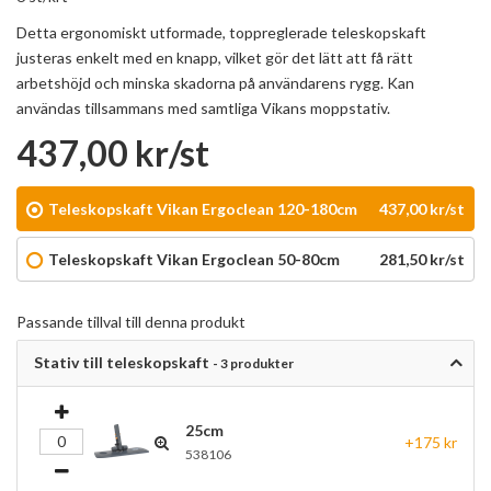
Detta ergonomiskt utformade, toppreglerade teleskopskaft
justeras enkelt med en knapp, vilket gör det lätt att få rätt
arbetshöjd och minska skadorna på användarens rygg. Kan
användas tillsammans med samtliga Vikans moppstativ.
437,00 kr/st
Teleskopskaft Vikan Ergoclean 120-180cm
437,00 kr/st
Teleskopskaft Vikan Ergoclean 50-80cm
281,50 kr/st
Passande tillval till denna produkt
Stativ till teleskopskaft
- 3 produkter
25cm
+175 kr
538106