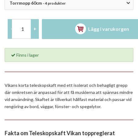
Torrmopp 60cm
- 4 produkter
Lägg i varukorgen
-
+
Finns i lager
Vikans korta teleskopskaft med ett isolerat och behagligt grepp
där omkretsen är anpassad för att få musklerna att spännas mindre
vid användning. Skaftet är tillverkat hållfast material och passar vid
rengöring av bord, väggar, fönster- och spegelytor.
Fakta om Teleskopskaft Vikan toppreglerat