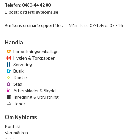
Telefon:
0480-44 42 80
E-post:
order@nybloms.se
Butikens ordinarie öppettider: Mån-Tors: 07-17Fre: 07 - 16
Handla
Förpackningsemballage
Hygien & Torkpapper
Servering
Butik
Kontor
Städ
Arbetskläder & Skydd
Inredning & Utrustning
Toner
Om Nybloms
Kontakt
Varumärken