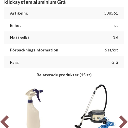
klicksystem aluminium Grå
Artikelnr.
538561
Enhet
st
Nettovikt
0.6
Förpackningsinformation
6 st/krt
Färg
Grå
Relaterade produkter
(15 st)