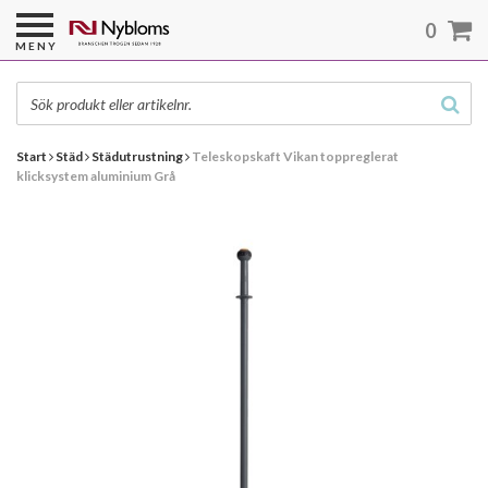
0
MENY
Start
Städ
Städutrustning
Teleskopskaft Vikan toppreglerat
klicksystem aluminium Grå