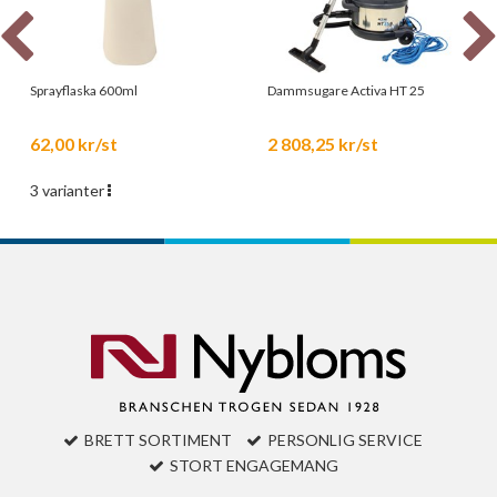
Sprayflaska 600ml
Dammsugare Activa HT 25
62,00 kr/st
2 808,25 kr/st
3 varianter
BRETT SORTIMENT
PERSONLIG SERVICE
STORT ENGAGEMANG