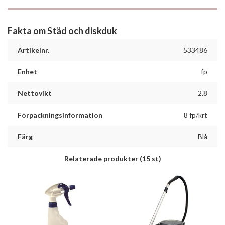
Fakta om Städ och diskduk
Artikelnr.
533486
Enhet
fp
Nettovikt
2.8
Förpackningsinformation
8 fp/krt
Färg
Blå
Relaterade produkter
(15 st)