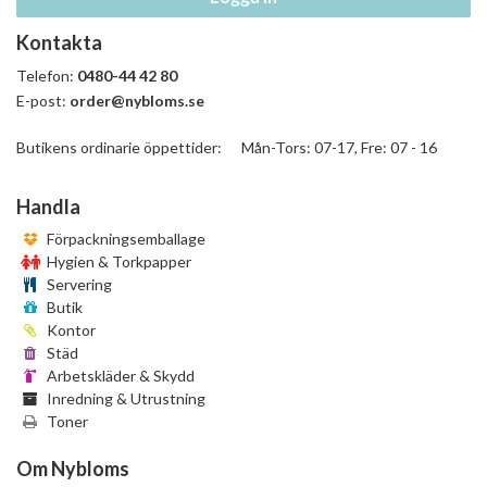
Kontakta
Telefon:
0480-44 42 80
E-post:
order@nybloms.se
Butikens ordinarie öppettider: Mån-Tors: 07-17, Fre: 07 - 16
Handla
Förpackningsemballage
Hygien & Torkpapper
Servering
Butik
Kontor
Städ
Arbetskläder & Skydd
Inredning & Utrustning
Toner
Om Nybloms