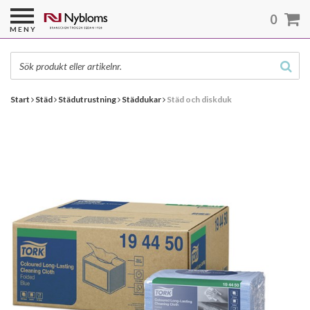
0
MENY
Start
Städ
Städutrustning
Städdukar
Städ och diskduk