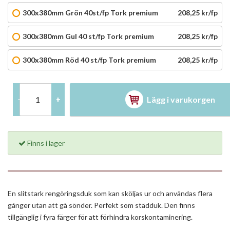
300x380mm Grön 40st/fp Tork premium
208,25 kr/fp
300x380mm Gul 40 st/fp Tork premium
208,25 kr/fp
300x380mm Röd 40 st/fp Tork premium
208,25 kr/fp
Lägg i varukorgen
-
+
Finns i lager
En slitstark rengöringsduk som kan sköljas ur och användas flera
gånger utan att gå sönder. Perfekt som städduk. Den finns
tillgänglig i fyra färger för att förhindra korskontaminering.