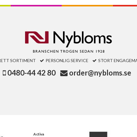
RETT SORTIMENT
PERSONLIG SERVICE
STORT ENGAGEM
0480-44 42 80
order@nybloms.se
Activa