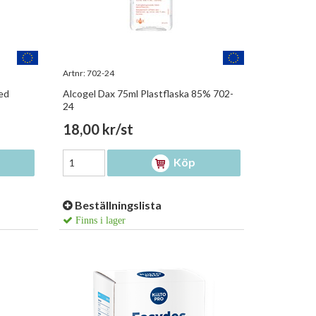
Artnr:
702-24
ed
Alcogel Dax 75ml Plastflaska 85% 702-
24
18,00 kr/st
Köp
Beställningslista
Finns i lager