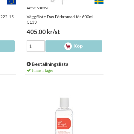
Artnr:
530390
 222-15
Väggfäste Dax Förkromad för 600ml
C133
405,00 kr/st
Köp
Beställningslista
Finns i lager