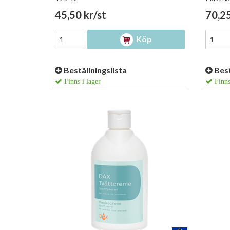
45,50 kr/st
70,25
Köp
Beställningslista
Best
Finns i lager
Finns