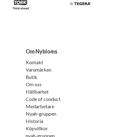
Om Nybloms
Kontakt
Varumärken
Butik
Om oss
Hållbarhet
Code of conduct
Medarbetare
Nyah-gruppen
Historia
Köpvillkor
nyah-gruppen