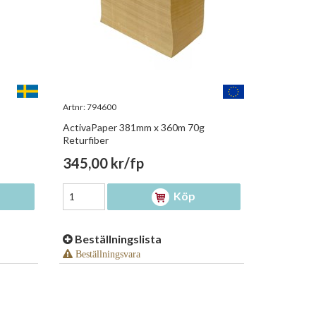
Artnr:
794600
ActivaPaper 381mm x 360m 70g
Returfiber
345,00 kr/fp
Köp
Beställningslista
Beställningsvara