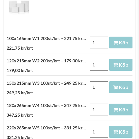
100x165mm W1 200st/krt - 221,75 kr/krt
Köp
221,75 kr/krt
120x215mm W2 200st/krt - 179,00 kr/krt
Köp
179,00 kr/krt
150x215mm W3 100st/krt - 249,25 kr/krt
Köp
249,25 kr/krt
180x265mm W4 100st/krt - 347,25 kr/krt
Köp
347,25 kr/krt
220x265mm W5 100st/krt - 331,25 kr/krt
Köp
331,25 kr/krt