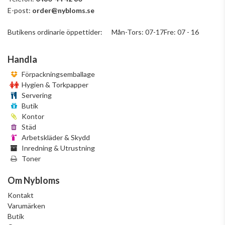
E-post:
order@nybloms.se
Butikens ordinarie öppettider: Mån-Tors: 07-17Fre: 07 - 16
Handla
Förpackningsemballage
Hygien & Torkpapper
Servering
Butik
Kontor
Städ
Arbetskläder & Skydd
Inredning & Utrustning
Toner
Om Nybloms
Kontakt
Varumärken
Butik