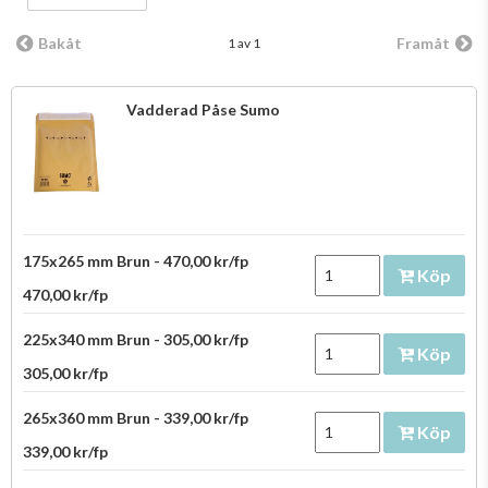
Bakåt
Framåt
1 av 1
Vadderad Påse Sumo
175x265 mm Brun - 470,00 kr/fp
Köp
470,00 kr/fp
225x340 mm Brun - 305,00 kr/fp
Köp
305,00 kr/fp
265x360 mm Brun - 339,00 kr/fp
Köp
339,00 kr/fp