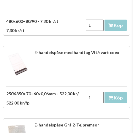
480x600+80/90 - 7,30 kr/st
Köp
7,30 kr/st
E-handelspåse med handtag Vit/svart coex
250X350+70+60x0,06mm - 522,00 kr/fp
Köp
522,00 kr/fp
E-handelspåse Grå 2-Tejpremsor