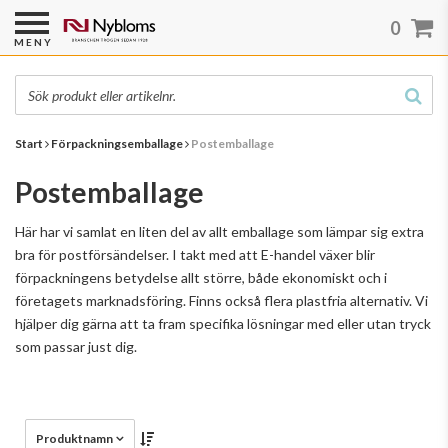
0
MENY
Start
Förpackningsemballage
Postemballage
Postemballage
Här har vi samlat en liten del av allt emballage som lämpar sig extra
bra för postförsändelser. I takt med att E-handel växer blir
förpackningens betydelse allt större, både ekonomiskt och i
företagets marknadsföring. Finns också flera plastfria alternativ. Vi
hjälper dig gärna att ta fram specifika lösningar med eller utan tryck
som passar just dig.
Produktnamn