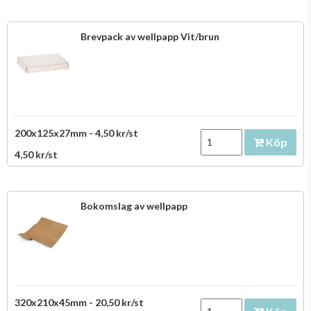
Brevpack av wellpapp Vit/brun
200x125x27mm - 4,50 kr/st
Köp
4,50 kr/st
Bokomslag av wellpapp
320x210x45mm - 20,50 kr/st