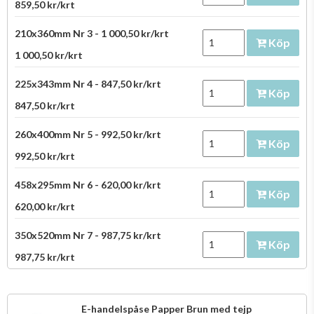
859,50 kr/krt
210x360mm Nr 3 - 1 000,50 kr/krt
Köp
1 000,50 kr/krt
225x343mm Nr 4 - 847,50 kr/krt
Köp
847,50 kr/krt
260x400mm Nr 5 - 992,50 kr/krt
Köp
992,50 kr/krt
458x295mm Nr 6 - 620,00 kr/krt
Köp
620,00 kr/krt
350x520mm Nr 7 - 987,75 kr/krt
Köp
987,75 kr/krt
E-handelspåse Papper Brun med tejp