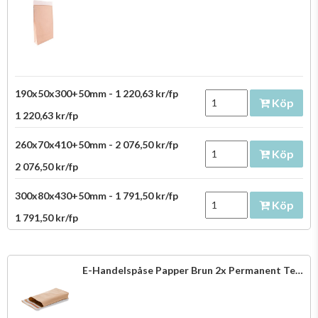
190x50x300+50mm - 1 220,63 kr/fp
Köp
1 220,63 kr/fp
260x70x410+50mm - 2 076,50 kr/fp
Köp
2 076,50 kr/fp
300x80x430+50mm - 1 791,50 kr/fp
Köp
1 791,50 kr/fp
E-Handelspåse Papper Brun 2x Permanent Tejp & Perforering