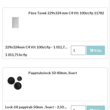
Påse Tyvek 229x324 mm C4 Vit 100st/fp 11782
229x324mm C4 Vit 100st/fp - 1 011,75 kr/fp
Köp
1 011,75 kr/fp
Papptubslock 50-80mm, Svart
Lock till papptub 50mm , Svart - 2,50 kr/st