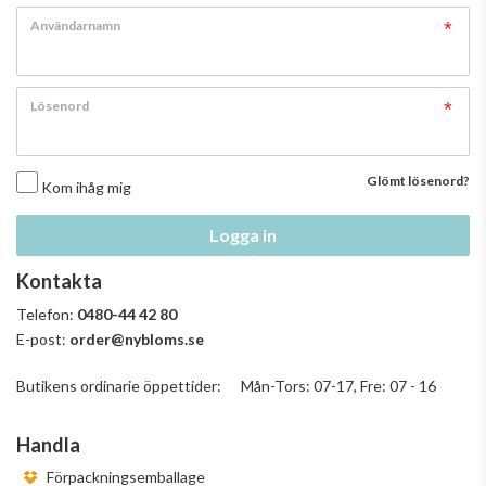
Användarnamn
Lösenord
Glömt lösenord?
Kom ihåg mig
Logga in
Kontakta
Telefon:
0480-44 42 80
E-post:
order@nybloms.se
Butikens ordinarie öppettider: Mån-Tors: 07-17, Fre: 07 - 16
Handla
Förpackningsemballage