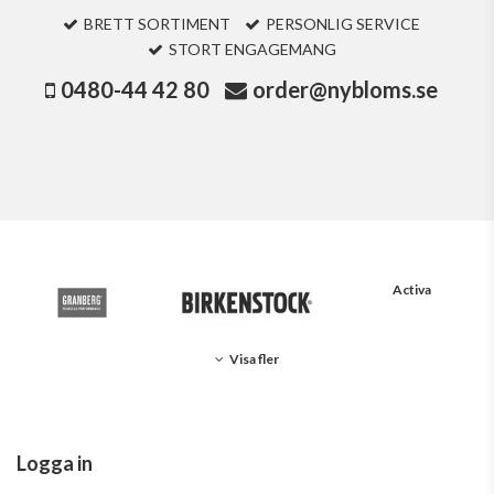
BRETT SORTIMENT
PERSONLIG SERVICE
STORT ENGAGEMANG
0480-44 42 80
order@nybloms.se
Activa
Visa fler
Logga in