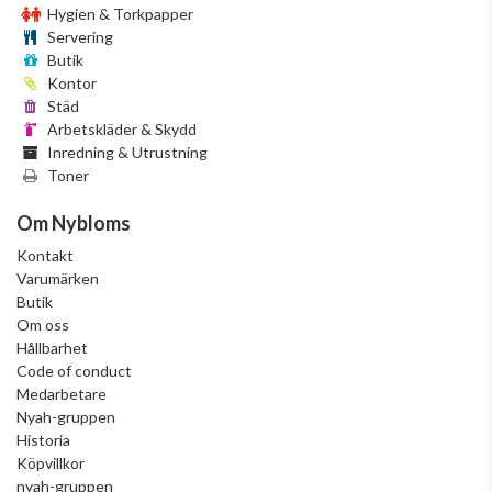
Hygien & Torkpapper
Servering
Butik
Kontor
Städ
Arbetskläder & Skydd
Inredning & Utrustning
Toner
Om Nybloms
Kontakt
Varumärken
Butik
Om oss
Hållbarhet
Code of conduct
Medarbetare
Nyah-gruppen
Historia
Köpvillkor
nyah-gruppen