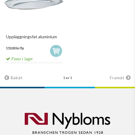
Uppläggningsfat aluminium
153,00 kr/fp
Finns i lager
Bakåt
Framåt
1 av 1