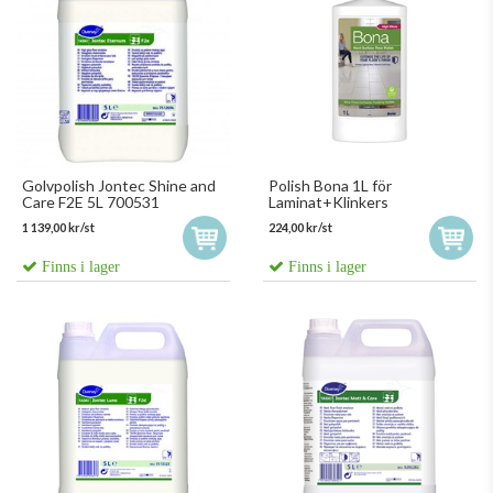
Golvpolish Jontec Shine and
Polish Bona 1L för
Care F2E 5L 700531
Laminat+Klinkers
1 139,00 kr/st
224,00 kr/st
Finns i lager
Finns i lager