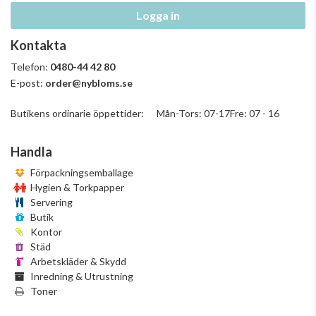
Logga in
Kontakta
Telefon:
0480-44 42 80
E-post:
order@nybloms.se
Butikens ordinarie öppettider: Mån-Tors: 07-17Fre: 07 - 16
Handla
Förpackningsemballage
Hygien & Torkpapper
Servering
Butik
Kontor
Städ
Arbetskläder & Skydd
Inredning & Utrustning
Toner