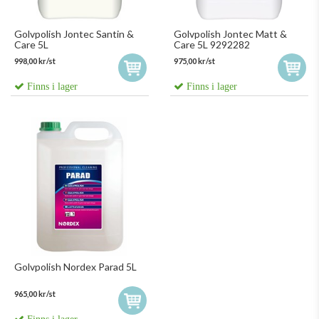
Golvpolish Jontec Santin &
Golvpolish Jontec Matt &
Care 5L
Care 5L 9292282
998,00 kr/st
975,00 kr/st
Finns i lager
Finns i lager
Golvpolish Nordex Parad 5L
965,00 kr/st