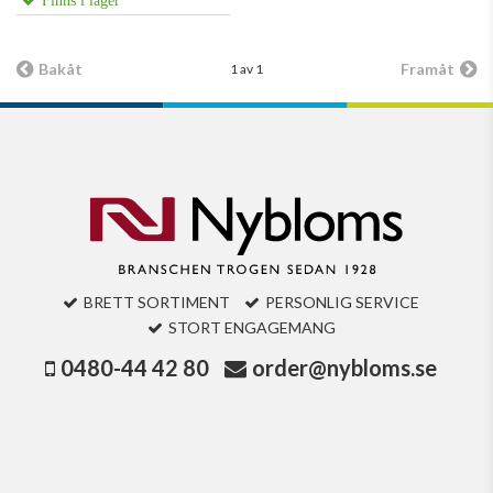
Finns i lager
Bakåt
Framåt
1 av 1
BRETT SORTIMENT
PERSONLIG SERVICE
STORT ENGAGEMANG
0480-44 42 80
order@nybloms.se