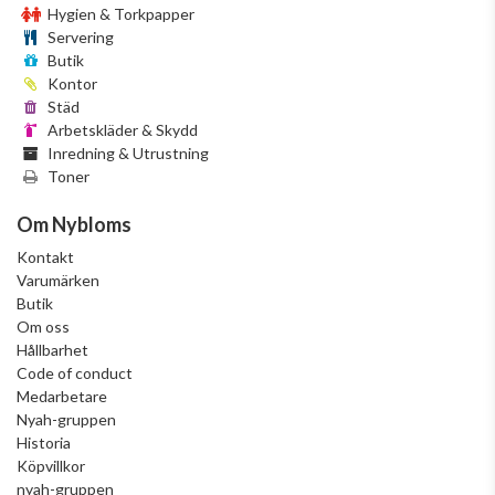
Hygien & Torkpapper
Servering
Butik
Kontor
Städ
Arbetskläder & Skydd
Inredning & Utrustning
Toner
Om Nybloms
Kontakt
Varumärken
Butik
Om oss
Hållbarhet
Code of conduct
Medarbetare
Nyah-gruppen
Historia
Köpvillkor
nyah-gruppen