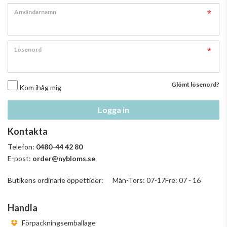
Användarnamn
Lösenord
Glömt lösenord?
Kom ihåg mig
Logga in
Kontakta
Telefon:
0480-44 42 80
E-post:
order@nybloms.se
Butikens ordinarie öppettider: Mån-Tors: 07-17Fre: 07 - 16
Handla
Förpackningsemballage