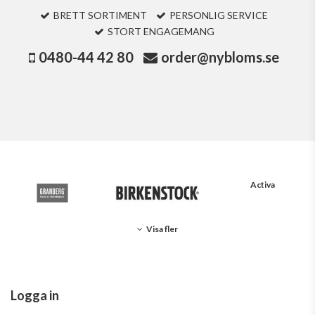
BRETT SORTIMENT
PERSONLIG SERVICE
STORT ENGAGEMANG
0480-44 42 80
order@nybloms.se
Activa
Visa fler
Logga in