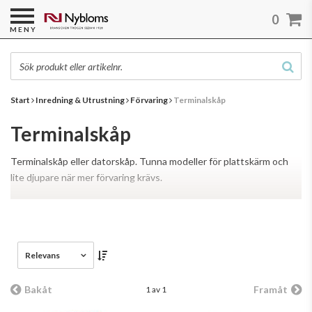
0
MENY
Start
Inredning & Utrustning
Förvaring
Terminalskåp
Terminalskåp
Terminalskåp eller datorskåp. Tunna modeller för plattskärm och
lite djupare när mer förvaring krävs.
Läs mer
Relevans
Bakåt
Framåt
1 av 1