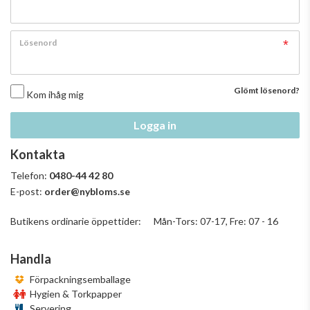
Lösenord
Glömt lösenord?
Kom ihåg mig
Logga in
Kontakta
Telefon:
0480-44 42 80
E-post:
order@nybloms.se
Butikens ordinarie öppettider: Mån-Tors: 07-17, Fre: 07 - 16
Handla
Förpackningsemballage
Hygien & Torkpapper
Servering