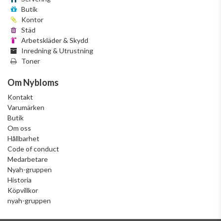
Butik
Kontor
Städ
Arbetskläder & Skydd
Inredning & Utrustning
Toner
Om Nybloms
Kontakt
Varumärken
Butik
Om oss
Hållbarhet
Code of conduct
Medarbetare
Nyah-gruppen
Historia
Köpvillkor
nyah-gruppen