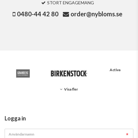
STORT ENGAGEMANG
0480-44 42 80
order@nybloms.se
Activa
Visa fler
Logga in
Användarnamn