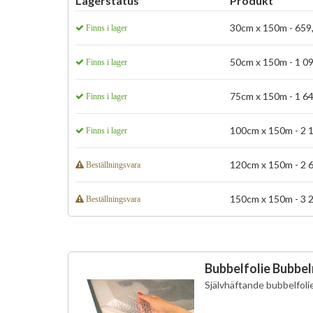
Lagerstatus
Produkt
30cm x 150m - 659,
Finns i lager
50cm x 150m - 1 098
Finns i lager
75cm x 150m - 1 649
Finns i lager
100cm x 150m - 2 1
Finns i lager
120cm x 150m - 2 6
Beställningsvara
150cm x 150m - 3 2
Beställningsvara
Bubbelfolie Bubbel
Självhäftande bubbelfoli