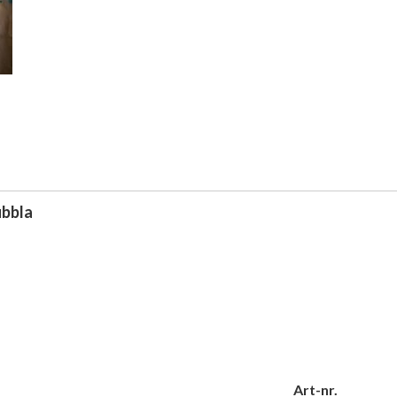
ubbla
Art-nr.