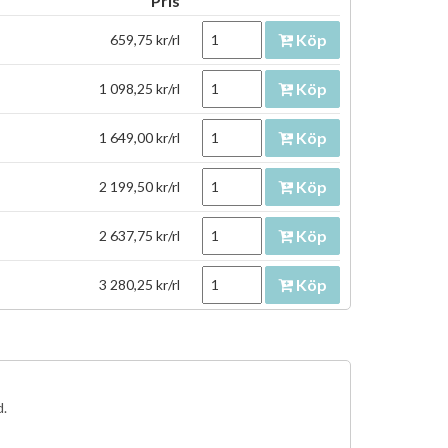
Pris
Köp
659,75 kr/rl
Köp
1 098,25 kr/rl
Köp
1 649,00 kr/rl
Köp
2 199,50 kr/rl
Köp
2 637,75 kr/rl
Köp
3 280,25 kr/rl
d.