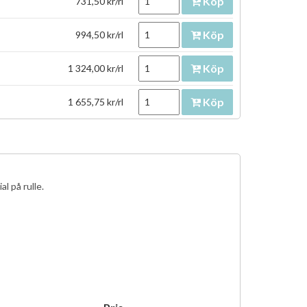
Köp
731,50 kr/rl
Köp
994,50 kr/rl
Köp
1 324,00 kr/rl
Köp
1 655,75 kr/rl
l på rulle.