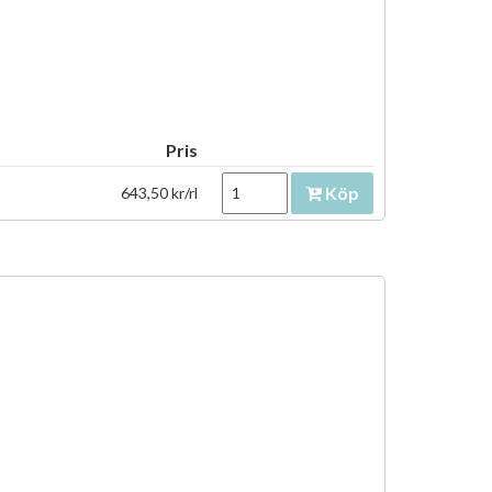
Pris
Köp
643,50 kr/rl