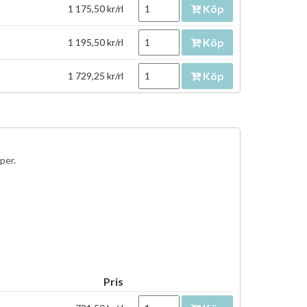
Köp
1 175,50 kr/rl
Köp
1 195,50 kr/rl
Köp
1 729,25 kr/rl
pper.
Pris