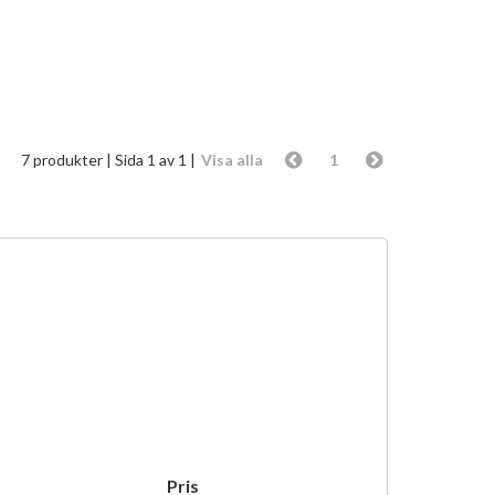
7 produkter
| Sida 1 av 1 |
Visa alla
1
Pris