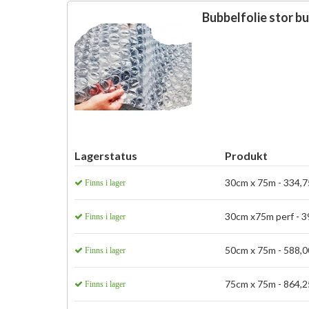
Bubbelfolie stor b
Lagerstatus
Produkt
30cm x 75m - 334,75
Finns i lager
30cm x75m perf - 39
Finns i lager
50cm x 75m - 588,00
Finns i lager
75cm x 75m - 864,25
Finns i lager