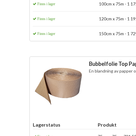
100cm x 75m - 1 175
Finns i lager
120cm x 75m - 1 195
Finns i lager
150cm x 75m - 1 729
Finns i lager
Bubbelfolie Top Pa
En blandning av papper o
Lagerstatus
Produkt