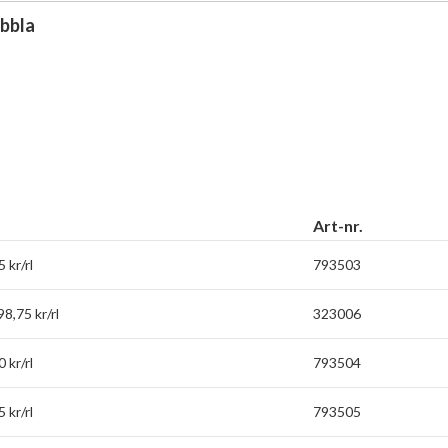
ubbla
Art-nr.
 kr/rl
793503
8,75 kr/rl
323006
 kr/rl
793504
 kr/rl
793505