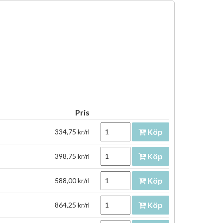
Pris
Köp
334,75 kr/rl
Köp
398,75 kr/rl
Köp
588,00 kr/rl
Köp
864,25 kr/rl