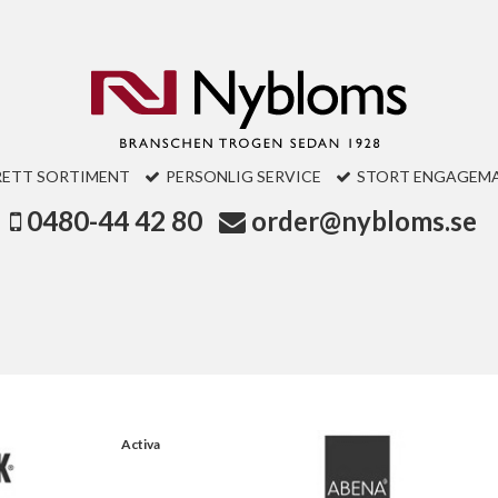
RETT SORTIMENT
PERSONLIG SERVICE
STORT ENGAGEM
0480-44 42 80
order@nybloms.se
Activa