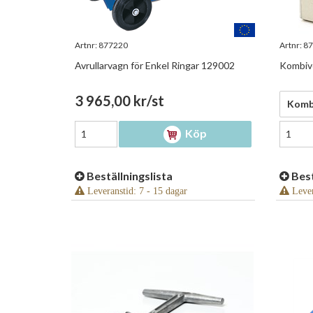
Artnr:
877220
Artnr:
87
Avrullarvagn för Enkel Ringar 129002
Kombive
3 965,00 kr/st
18 80
Kombi
Köp
Beställningslista
Best
Leveranstid: 7 - 15 dagar
Lever