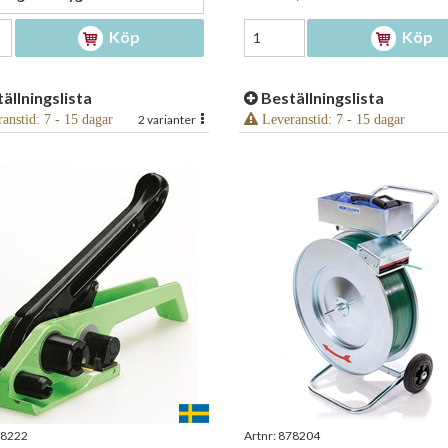
Köp
Köp
ällningslista
Beställningslista
anstid: 7 - 15 dagar
2 varianter
Leveranstid: 7 - 15 dagar
8222
Artnr:
878204