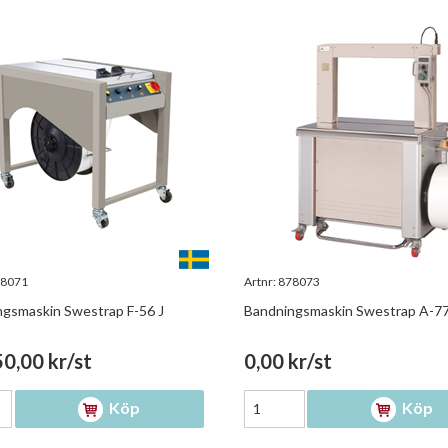
8071
Artnr:
878073
gsmaskin Swestrap F-56 J
Bandningsmaskin Swestrap A-7
0,00 kr/st
0,00 kr/st
Köp
Köp