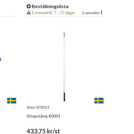
Beställningslista
Leveranstid: 7 - 15 dagar
2 varianter
Artnr:
878231
Strapstång 40001
433,75 kr/st