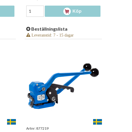
Köp
Beställningslista
Leveranstid: 7 - 15 dagar
Artnr:
877219