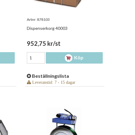
Artnr:
878103
Dispenserkorg 40003
952,75 kr/st
Köp
Beställningslista
Leveranstid: 7 - 15 dagar