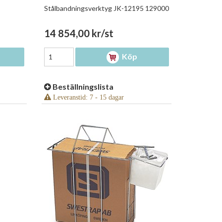
Stålbandningsverktyg JK-12195 129000
14 854,00 kr/st
Köp
Beställningslista
Leveranstid: 7 - 15 dagar