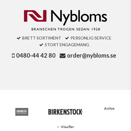
BRETT SORTIMENT
PERSONLIG SERVICE
STORT ENGAGEMANG
0480-44 42 80
order@nybloms.se
Activa
Visa fler