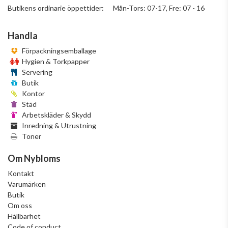
Butikens ordinarie öppettider: Mån-Tors: 07-17, Fre: 07 - 16
Handla
Förpackningsemballage
Hygien & Torkpapper
Servering
Butik
Kontor
Städ
Arbetskläder & Skydd
Inredning & Utrustning
Toner
Om Nybloms
Kontakt
Varumärken
Butik
Om oss
Hållbarhet
Code of conduct