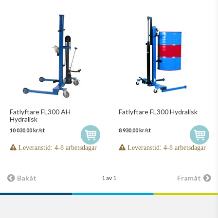
Fatlyftare FL300 AH
Fatlyftare FL300 Hydralisk
Hydralisk
10 030,00 kr/st
8 930,00 kr/st
Leveranstid: 4-8 arbetsdagar
Leveranstid: 4-8 arbetsdagar
Bakåt
Framåt
1 av 1