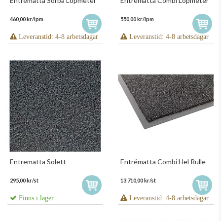
Entrématta Sorba Löpmeter
Entrématta Combi Löpmeter
460,00 kr/lpm
550,00 kr/lpm
Leveranstid: 4-8 arbetsdagar
Leveranstid: 4-8 arbetsdagar
Entrematta Solett
Entrématta Combi Hel Rulle
295,00 kr/st
13 710,00 kr/st
Finns i lager
Leveranstid: 4-8 arbetsdagar