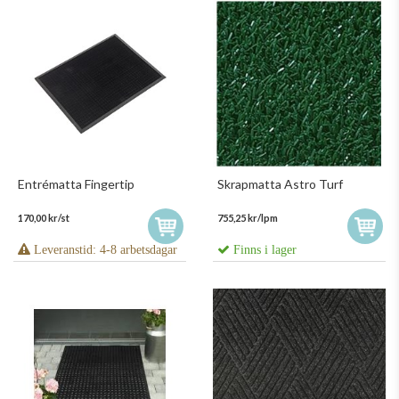
Entrématta Fingertip
Skrapmatta Astro Turf
170,00 kr/st
755,25 kr/lpm
Leveranstid: 4-8 arbetsdagar
Finns i lager