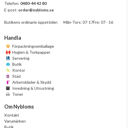
Telefon:
0480-44 42 80
E-post:
order@nybloms.se
Butikens ordinarie öppettider: Mån-Tors: 07-17Fre: 07 - 16
Handla
Förpackningsemballage
Hygien & Torkpapper
Servering
Butik
Kontor
Städ
Arbetskläder & Skydd
Inredning & Utrustning
Toner
Om Nybloms
Kontakt
Varumärken
Butik