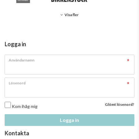
Visa fler
Logga in
Användarnamn
Lösenord
Glömt lösenord?
Kom ihåg mig
Logga in
Kontakta